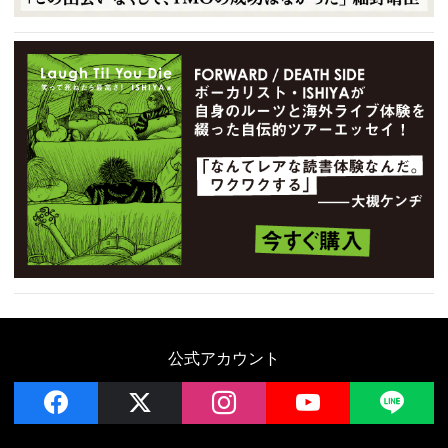
公式アカウント
facebook
x
instagram
YouTube
LIN