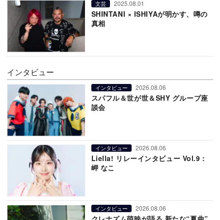
2025.08.01
文芸
SHINTANI × ISHIYAが明かす、噂の
真相
インタビュー
2026.08.06
インタビュー
スパフル＆世が世＆SHY グループ座
談会
2026.08.06
インタビュー
Liella! リレーインタビュー Vol.9：
岬 なこ
2026.08.06
インタビュー
クレナズム萌映が語る 新たな“夏曲”