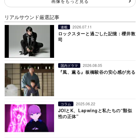
画像をもっと見る
リアルサウンド厳選記事
2026.07.11
連載
ロックスターと過ごした記憶：櫻井敦
司
2026.08.05
国内ドラマ
『風、薫る』板橋駿谷の安心感が光る
2025.06.22
コラム
JOIとK、Lapwingと私たちの“類似
性の正体”