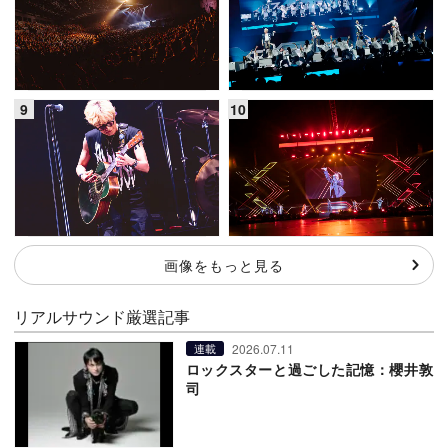
画像をもっと見る
リアルサウンド厳選記事
2026.07.11
連載
ロックスターと過ごした記憶：櫻井敦
司