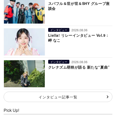
スパフル＆世が世＆SHY グループ座
談会
2026.08.06
インタビュー
Liella! リレーインタビュー Vol.9：
岬 なこ
2026.08.06
インタビュー
クレナズム萌映が語る 新たな“夏曲”
インタビュー記事一覧
Pick Up!