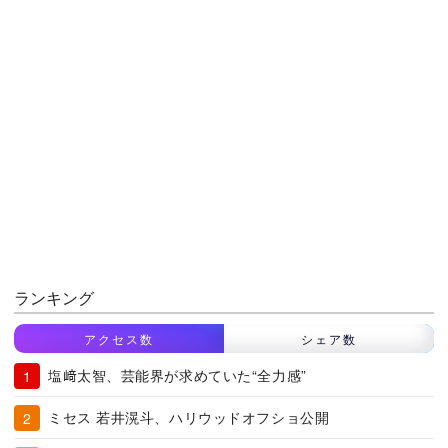
ランキング
アクセス数
シェア数
塩﨑太智、芸能界が求めていた“全力感”
ミセス 若井滉斗、ハリウッドオフショ公開