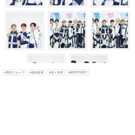
男性グループ
堀内彩香
佐々木翠
MODYSSEY