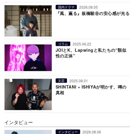
2026.08.05
国内ドラマ
『風、薫る』板橋駿谷の安心感が光る
2025.06.22
コラム
JOIとK、Lapwingと私たちの“類似
性の正体”
2025.08.01
文芸
SHINTANI × ISHIYAが明かす、噂の
真相
インタビュー
2026.08.06
インタビュー