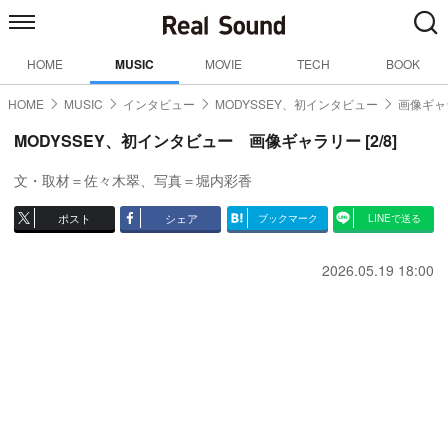
HOME
MUSIC
MOVIE
TECH
BOOK
HOME
MUSIC
インタビュー
MODYSSEY、初インタビュー
画像ギャ
MODYSSEY、初インタビュー 画像ギャラリー [2/8]
文・取材＝佐々木翠、写真＝堀内彩香
ポスト
シェア
ブックマーク
LINEで送る
2026.05.19 18:00