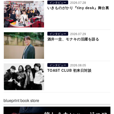
2026.07.28
インタビュー
いきものがかり『tiny desk』舞台裏
2026.07.29
インタビュー
酒井一圭、モナキの活躍を語る
2026.08.05
インタビュー
TOAST CLUB 初来日対談
blueprint book store