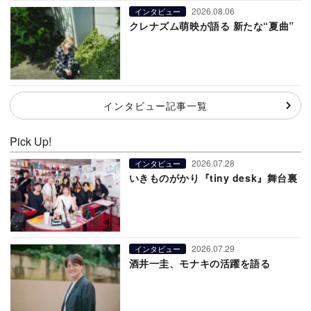
2026.08.06
インタビュー
クレナズム萌映が語る 新たな“夏曲”
インタビュー記事一覧
Pick Up!
2026.07.28
インタビュー
いきものがかり『tiny desk』舞台裏
2026.07.29
インタビュー
酒井一圭、モナキの活躍を語る