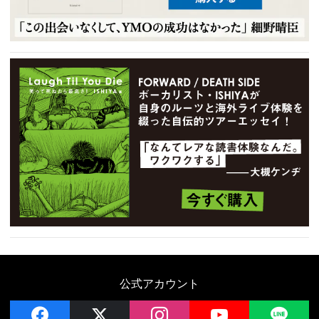
公式アカウント
facebook
x
instagram
YouTube
LIN