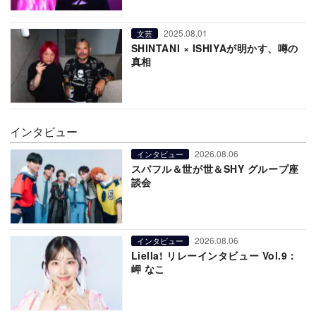
2025.08.01
文芸
SHINTANI × ISHIYAが明かす、噂の
真相
インタビュー
2026.08.06
インタビュー
スパフル＆世が世＆SHY グループ座
談会
2026.08.06
インタビュー
Liella! リレーインタビュー Vol.9：
岬 なこ