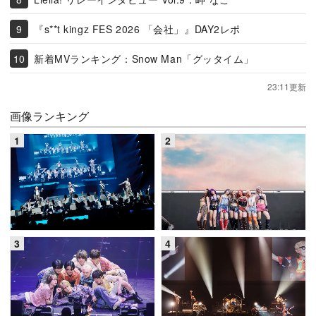
『s**t kingz FES 2026 「会社」』DAY2レポ
新着MVランキング：Snow Man「グッタイム」
23:11更新
画像ランキング