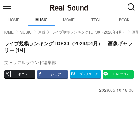
HOME
MUSIC
MOVIE
TECH
BOOK
HOME
MUSIC
連載
ライブ規模ランキングTOP30（2026年4月）
画
ライブ規模ランキングTOP30（2026年4月） 画像ギャラ
リー [1/4]
文＝リアルサウンド編集部
ポスト
シェア
ブックマーク
LINEで送る
2026.05.10 18:00