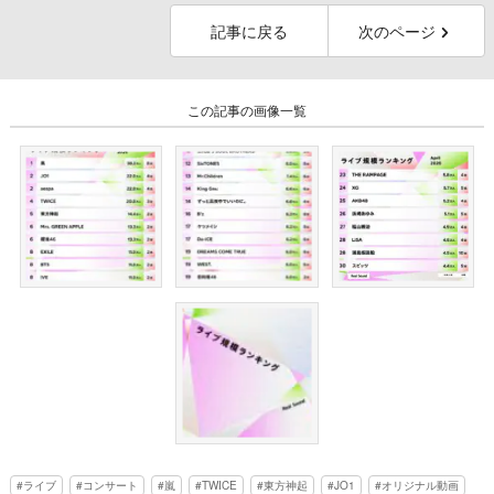
記事に戻る
次のページ
この記事の画像一覧
ライブ
コンサート
嵐
TWICE
東方神起
JO1
オリジナル動画