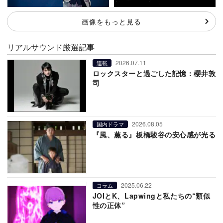
画像をもっと見る
リアルサウンド厳選記事
2026.07.11
連載
ロックスターと過ごした記憶：櫻井敦
司
2026.08.05
国内ドラマ
『風、薫る』板橋駿谷の安心感が光る
2025.06.22
コラム
JOIとK、Lapwingと私たちの“類似
性の正体”