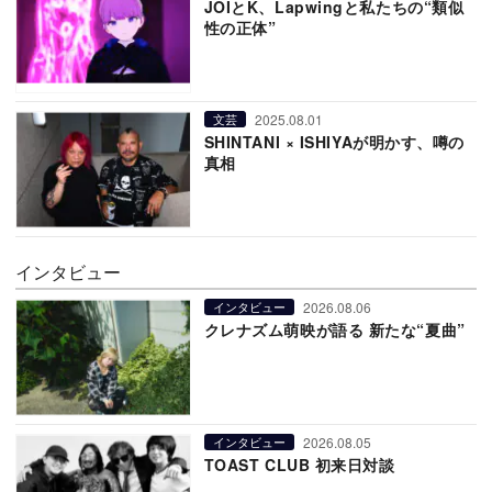
JOIとK、Lapwingと私たちの“類似
性の正体”
2025.08.01
文芸
SHINTANI × ISHIYAが明かす、噂の
真相
インタビュー
2026.08.06
インタビュー
クレナズム萌映が語る 新たな“夏曲”
2026.08.05
インタビュー
TOAST CLUB 初来日対談