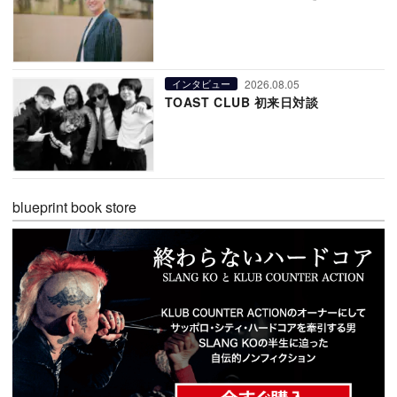
2026.08.05
インタビュー
TOAST CLUB 初来日対談
blueprint book store