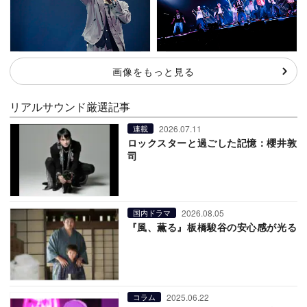
画像をもっと見る
リアルサウンド厳選記事
2026.07.11
連載
ロックスターと過ごした記憶：櫻井敦
司
2026.08.05
国内ドラマ
『風、薫る』板橋駿谷の安心感が光る
2025.06.22
コラム