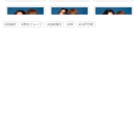
高橋梓
男性グループ
池村隆司
INI
LAPONE