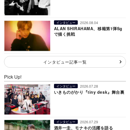
2026.08.04
インタビュー
ALAN SHIRAHAMA、移籍第1弾Sg
で描く挑戦
インタビュー記事一覧
Pick Up!
2026.07.28
インタビュー
いきものがかり『tiny desk』舞台裏
2026.07.29
インタビュー
酒井一圭、モナキの活躍を語る