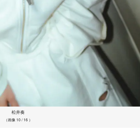
松井奏
（画像 10 / 16 ）