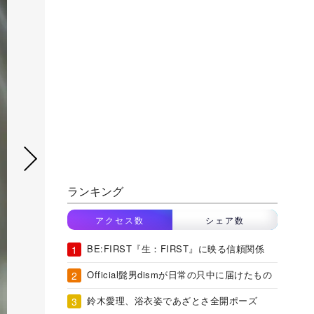
ランキング
アクセス数
シェア数
BE:FIRST『生：FIRST』に映る信頼関係
Official髭男dismが日常の只中に届けたもの
鈴木愛理、浴衣姿であざとさ全開ポーズ