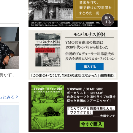
Aが明かす、
っとみる