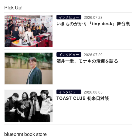
Pick Up!
2026.07.28
インタビュー
いきものがかり『tiny desk』舞台裏
2026.07.29
インタビュー
酒井一圭、モナキの活躍を語る
2026.08.05
インタビュー
TOAST CLUB 初来日対談
blueprint book store