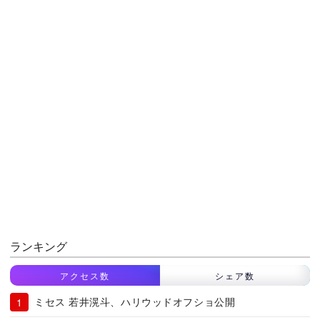
ランキング
アクセス数
シェア数
ミセス 若井滉斗、ハリウッドオフショ公開