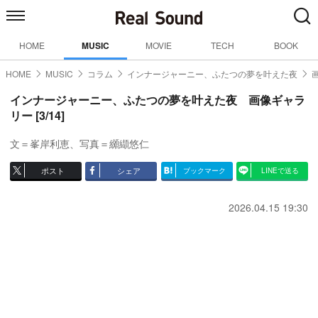
HOME
MUSIC
MOVIE
TECH
BOOK
HOME
MUSIC
コラム
インナージャーニー、ふたつの夢を叶えた夜
インナージャーニー、ふたつの夢を叶えた夜 画像ギャラ
リー [3/14]
文＝峯岸利恵、写真＝纐纈悠仁
ポスト
シェア
ブックマーク
LINEで送る
2026.04.15 19:30