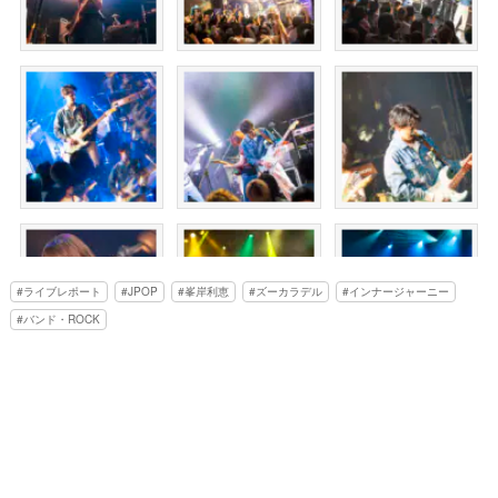
ライブレポート
JPOP
峯岸利恵
ズーカラデル
インナージャーニー
バンド・ROCK