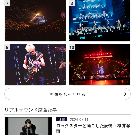
画像をもっと見る
リアルサウンド厳選記事
2026.07.11
連載
ロックスターと過ごした記憶：櫻井敦
司