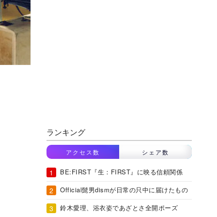
ランキング
アクセス数
シェア数
BE:FIRST『生：FIRST』に映る信頼関係
Official髭男dismが日常の只中に届けたもの
鈴木愛理、浴衣姿であざとさ全開ポーズ