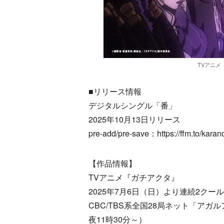
TVアニメ
■リリース情報
デジタルシングル「番」
2025年10月13日リリース
pre-add/pre-save：https://ffm.to/kara
【作品情報】
TVアニメ『ガチアクタ』
2025年7月6日（日）より連続2クー
CBC/TBS系全国28局ネット「アガ
夜11時30分～）