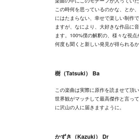
楽曲の中にこのモチーフが入ってい
この時何を思っているのかな、とか
にはたまらない、幸せで楽しい制作で
ますが、なにより、大好きな作品に
ます。100%僕の解釈の、様々な視
何度も聞くと新しい発見が得られるかも..
樹（Tatsuki） Ba
この楽曲は実際に原作を読ませて頂
世界観がマッチして最高傑作と言っ
に沢山の人に届きますように。
かずき（Kazuki） Dr