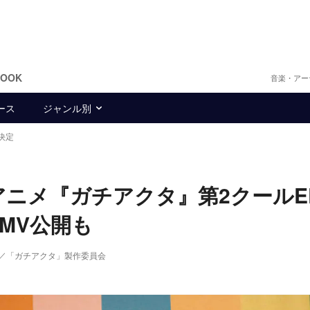
BOOK
音楽・アー
ース
ジャンル別
決定
アニメ『ガチアクタ』第2クールE
MV公開も
／「ガチアクタ」製作委員会