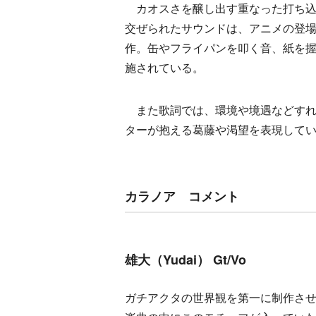
カオスさを醸し出す重なった打ち込
交ぜられたサウンドは、アニメの登
作。缶やフライパンを叩く音、紙を
施されている。
また歌詞では、環境や境遇などすれ
ターが抱える葛藤や渇望を表現して
カラノア コメント
雄大（Yudai） Gt/Vo
ガチアクタの世界観を第一に制作さ