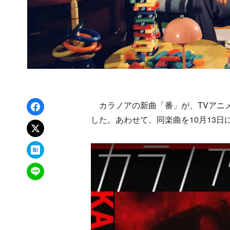
Facebookでシェア
カラノアの新曲「番」が、TVアニ
した。あわせて、同楽曲を10月13日
xでポスト
はてなブックマーク
LINEで送る