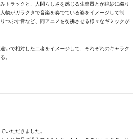
みトラックと、人間らしさを感じる生楽器とが絶妙に織り
場人物がガラクタで音楽を奏でている姿をイメージして制
握りつぶす音など、同アニメを彷彿させる様々なギミックが
違いで相対した二者をイメージして、それぞれのキャラク
いる。
せていただきました。