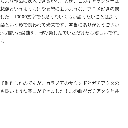
たらより作品に没入できるかな、とか、このキャラクターは
、想像というよりもはや妄想に近いような、アニメ好きの僕
した。10000文字でも足りないくらい語りたいことはあり
音楽という形で携われて光栄です。本当にありがとうござい
点から描いた楽曲を、ぜひ楽しんでいただけたら嬉しいです。
...
いて制作したのですが、カラノアのサウンドとガチアクタの
ても良いような楽曲ができました！この曲がガチアクタと共