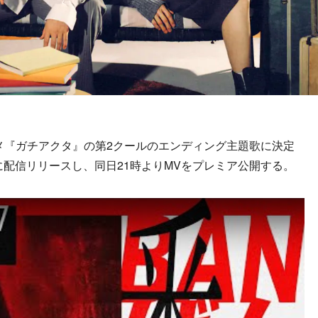
メ『ガチアクタ』の第2クールのエンディング主題歌に決定
に配信リリースし、同日21時よりMVをプレミア公開する。