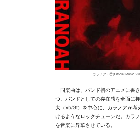
カラノア - 番(Official M
同楽曲は、バンド初のアニメに書き
つ、バンドとしての存在感を全面に押
大（Vo/Gt）を中心に、カラノア
けるようなロックチューンだ。カラ
を音楽に昇華させている。