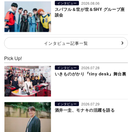
2026.08.06
インタビュー
スパフル＆世が世＆SHY グループ座
談会
インタビュー記事一覧
Pick Up!
2026.07.28
インタビュー
いきものがかり『tiny desk』舞台裏
2026.07.29
インタビュー
酒井一圭、モナキの活躍を語る