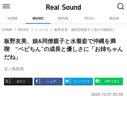
HOME
MUSIC
MOVIE
TECH
BOOK
HOME
MUSIC
ニュース
板野友美、娘&同僚親子と初の沖縄旅行
板野友美、娘&同僚親子と水着姿で沖縄を満
喫 “ベビちん”の成長と優しさに「お姉ちゃん
だね」
文＝島田瑛
ポスト
シェア
ブックマーク
LINEで送る
2025.10.07 05:50