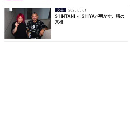
2025.08.01
文芸
SHINTANI × ISHIYAが明かす、噂の
真相