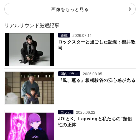
画像をもっと見る
リアルサウンド厳選記事
2026.07.11
連載
ロックスターと過ごした記憶：櫻井敦
司
2026.08.05
国内ドラマ
『風、薫る』板橋駿谷の安心感が光る
2025.06.22
コラム
JOIとK、Lapwingと私たちの“類似
性の正体”