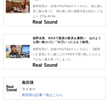
板野友美が、自身のYouTubeチャンネルに「妹と娘と
夜ご飯を食べに 我が家に来た秘密兵器も紹介してる
よー【The All Ne…
板野友美、IKEAで新居の家具を爆買い 山のよう
な買い物カゴに「30万いったらもう無理」
板野友美が、自身のYouTubeチャンネルに「【爆買
い】新居に引っ越したのでIKEAで買い物したらとん
でもない量を買ってしまった…
島田瑛
ライター
島田瑛の記事一覧はこちら