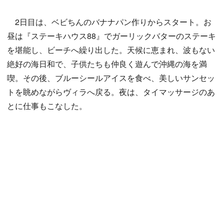
2日目は、ベビちんのバナナパン作りからスタート。お
昼は『ステーキハウス88』でガーリックバターのステーキ
を堪能し、ビーチへ繰り出した。天候に恵まれ、波もない
絶好の海日和で、子供たちも仲良く遊んで沖縄の海を満
喫。その後、ブルーシールアイスを食べ、美しいサンセッ
トを眺めながらヴィラへ戻る。夜は、タイマッサージのあ
とに仕事もこなした。