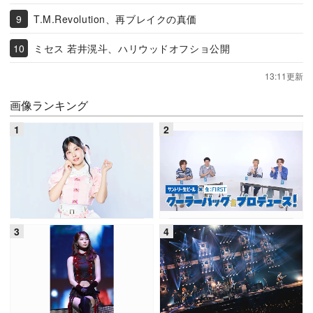
T.M.Revolution、再ブレイクの真価
ミセス 若井滉斗、ハリウッドオフショ公開
13:11更新
画像ランキング