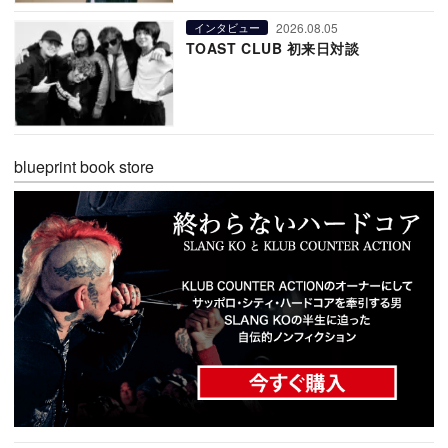
2026.08.05
インタビュー
TOAST CLUB 初来日対談
blueprint book store