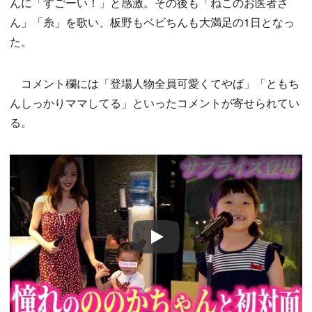
んに「すごーい！」と感激。その後も「ねこのお医者さ
ん」「糸」を歌い、板野もベビちんも大満足の1日となっ
た。
コメント欄には「登場人物全員可愛くてやば」「ともち
んしっかりママしてる」といったコメントが寄せられてい
る。
Play