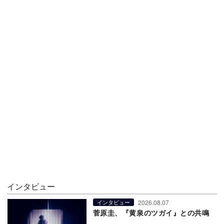
インタビュー
2026.08.07
インタビュー
菅原圭、『黄泉のツガイ』との共鳴