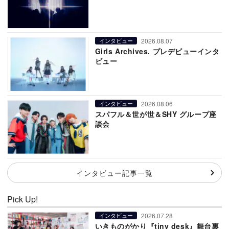
2026.08.07
インタビュー
Girls Archives. プレデビューインタ
ビュー
2026.08.06
インタビュー
スパフル＆世が世＆SHY グループ座
談会
インタビュー記事一覧
Pick Up!
2026.07.28
インタビュー
いきものがかり『tiny desk』舞台裏