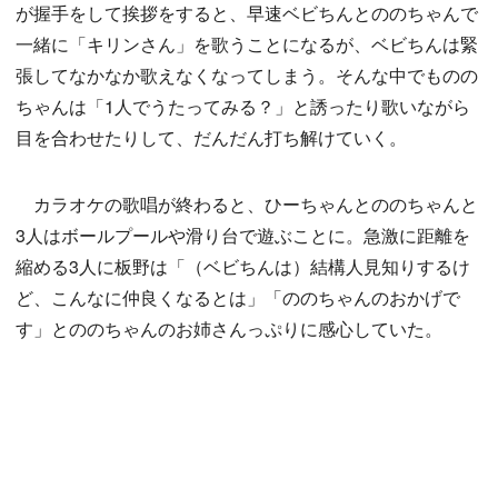
が握手をして挨拶をすると、早速ベビちんとののちゃんで
一緒に「キリンさん」を歌うことになるが、ベビちんは緊
張してなかなか歌えなくなってしまう。そんな中でものの
ちゃんは「1人でうたってみる？」と誘ったり歌いながら
目を合わせたりして、だんだん打ち解けていく。
カラオケの歌唱が終わると、ひーちゃんとののちゃんと
3人はボールプールや滑り台で遊ぶことに。急激に距離を
縮める3人に板野は「（ベビちんは）結構人見知りするけ
ど、こんなに仲良くなるとは」「ののちゃんのおかげで
す」とののちゃんのお姉さんっぷりに感心していた。