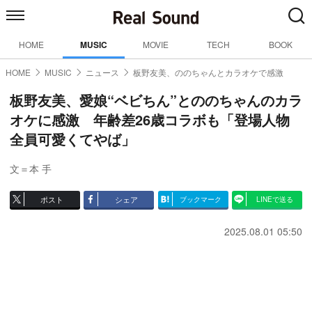
HOME
MUSIC
MOVIE
TECH
BOOK
HOME
MUSIC
ニュース
板野友美、ののちゃんとカラオケで感激
板野友美、愛娘“ベビちん”とののちゃんのカラ
オケに感激 年齢差26歳コラボも「登場人物
全員可愛くてやば」
文＝本 手
ポスト
シェア
ブックマーク
LINEで送る
2025.08.01 05:50