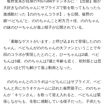
板野友美が自身のYouTubeチャンネルに「【念願】娘が
大好きなののちゃんにサプライズで歌を歌ってもらったら
激感動だった【ののちゃんコラボ】」を公開。板野の
娘“ベビちん”と、ののちゃんこと村方乃々佳、ののちゃん
の妹のひーちゃんが遊ぶ様子が公開されている。
「素敵なゲストがいます」と呼び込まれて登場したのの
ちゃん。ベビちんがののちゃんの大ファンということで今
回のコラボが実現したとのこと。ひーちゃんは2歳、ベビ
ちんは3歳、ののちゃんは7歳と年齢も近く、初対面とは思
えないほど打ち解けて遊ぶ動画となった。
ののちゃんとのコラボはベビちんにはサプライズ。ベビ
ちんと共にカラオケルームに訪れた板野親子に、ののちゃ
んが「キリンさん」を歌って迎え入れると、ベビちんは緊
張しながらも、生歌に感動している様子だった。子供たち