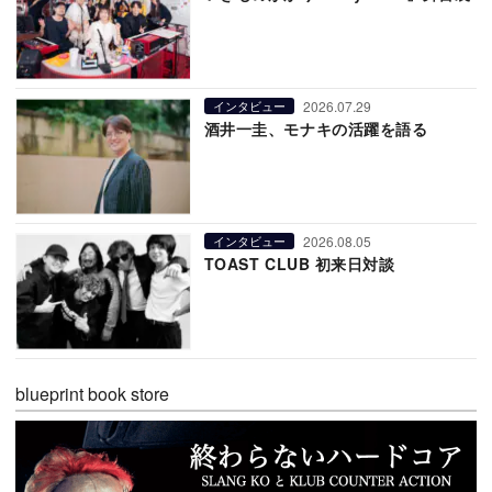
2026.07.29
インタビュー
酒井一圭、モナキの活躍を語る
2026.08.05
インタビュー
TOAST CLUB 初来日対談
blueprint book store