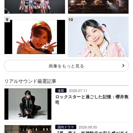
画像をもっと見る
リアルサウンド厳選記事
2026.07.11
連載
ロックスターと過ごした記憶：櫻井敦
司
2026.08.05
国内ドラマ