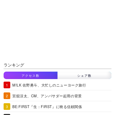
ランキング
アクセス数
シェア数
M!LK 佐野勇斗、大忙しのニューヨーク旅行
宮舘涼太、CM、アンバサダー起用の背景
BE:FIRST『生：FIRST』に映る信頼関係