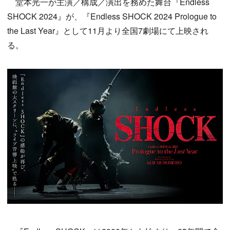
堂本光一が主演／構成／演出を務めた舞台『Endless
SHOCK 2024』が、『Endless SHOCK 2024 Prologue to
the Last Year』として11月より全国7劇場にて上映され
る。