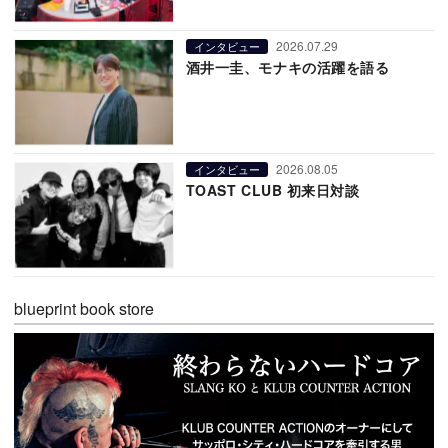
2026.07.29
インタビュー
酒井一圭、モナキの活躍を語る
2026.08.05
インタビュー
TOAST CLUB 初来日対談
blueprint book store