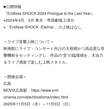
■公開情報
『Endless SHOCK 2024 Prologue to the Last Year』
※2024年4月、5月 東京・帝国劇場上演分
※「Endless SHOCK -Eternal-」の上映はなし
＜ライブ音響上映について＞
映画館にライブ・コンサート向けの大規模かつ高品質な音
響機材をセッティングし、作品の“音”の臨場感を、大迫力
＆ライブ感覚で楽しむ上映スタイル。
＜開催会場＞
広島
MOVIX広島駅 https://www.smt-
cinema.com/site/hiroshima/index.html
2025年11月5日（水）～11月9日（日）