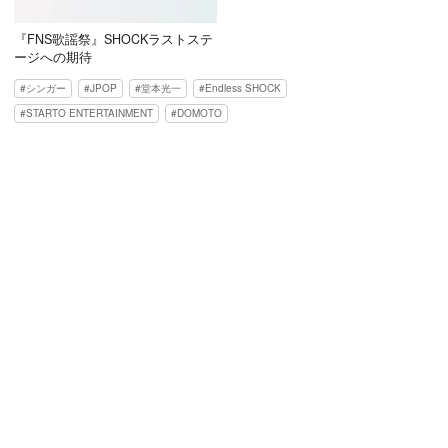
『FNS歌謡祭』SHOCKラストステ
ージへの期待
シンガー
JPOP
堂本光一
Endless SHOCK
STARTO ENTERTAINMENT
DOMOTO