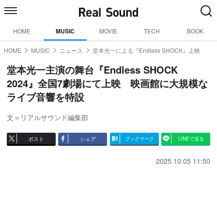
HOME
MUSIC
MOVIE
TECH
BOOK
HOME
MUSIC
ニュース
堂本光一による『Endless SHOCK』上映
堂本光一主演の舞台『Endless SHOCK
2024』全国7劇場にて上映 映画館に大規模な
ライブ音響を特設
文＝リアルサウンド編集部
ポスト
シェア
ブックマーク
LINEで送る
2025.10.05 11:50