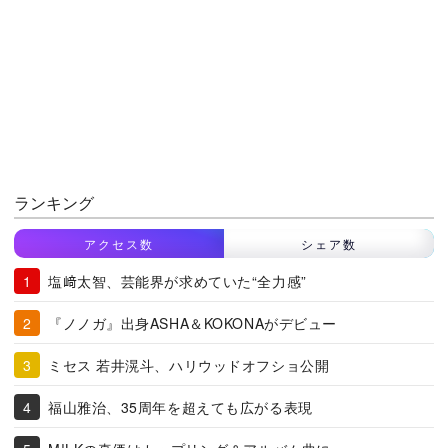
ランキング
アクセス数
シェア数
塩﨑太智、芸能界が求めていた“全力感”
『ノノガ』出身ASHA＆KOKONAがデビュー
ミセス 若井滉斗、ハリウッドオフショ公開
福山雅治、35周年を超えても広がる表現