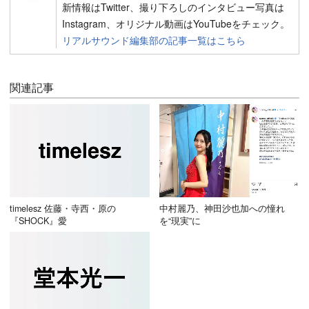
新情報はTwitter、撮り下ろしのインタビュー写真は
Instagram、オリジナル動画はYouTubeをチェック。
リアルサウンド編集部の記事一覧はこちら
関連記事
timelesz 佐藤・寺西・原の
中村麗乃、神田沙也加への憧れ
『SHOCK』愛
を“現実”に