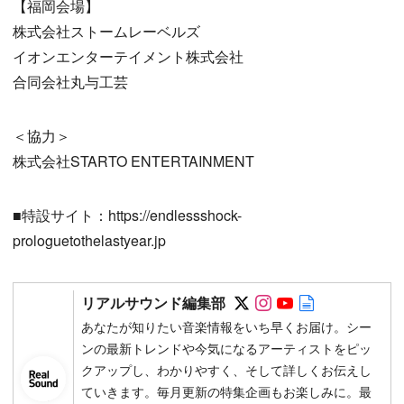
【福岡会場】
株式会社ストームレーベルズ
イオンエンターテイメント株式会社
合同会社丸与工芸
＜協力＞
株式会社STARTO ENTERTAINMENT
■特設サイト：https://endlessshock-
prologuetothelastyear.jp
Follow on SNS
Follow on SNS
Follow on SN
Author web 
リアルサウンド編集部
あなたが知りたい音楽情報をいち早くお届け。シー
ンの最新トレンドや今気になるアーティストをピッ
クアップし、わかりやすく、そして詳しくお伝えし
ていきます。毎月更新の特集企画もお楽しみに。最