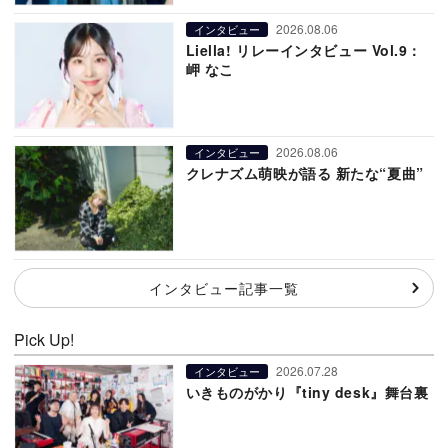
2026.08.06
インタビュー
Liella! リレーインタビュー Vol.9：
岬 なこ
2026.08.06
インタビュー
クレナズム萌映が語る 新たな“夏曲”
インタビュー記事一覧
Pick Up!
2026.07.28
インタビュー
いきものがかり『tiny desk』舞台裏