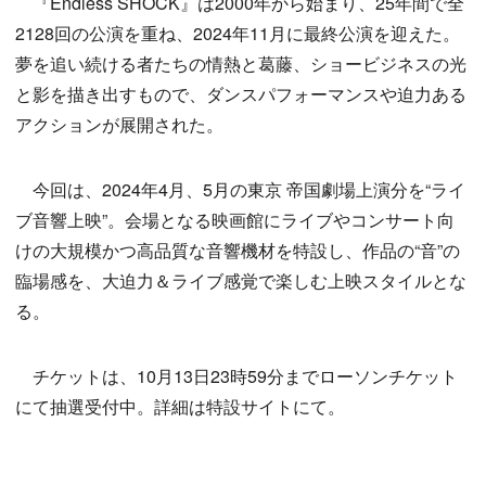
『Endless SHOCK』は2000年から始まり、25年間で全
2128回の公演を重ね、2024年11月に最終公演を迎えた。
夢を追い続ける者たちの情熱と葛藤、ショービジネスの光
と影を描き出すもので、ダンスパフォーマンスや迫力ある
アクションが展開された。
今回は、2024年4月、5月の東京 帝国劇場上演分を“ライ
ブ音響上映”。会場となる映画館にライブやコンサート向
けの大規模かつ高品質な音響機材を特設し、作品の“音”の
臨場感を、大迫力＆ライブ感覚で楽しむ上映スタイルとな
る。
チケットは、10月13日23時59分までローソンチケット
にて抽選受付中。詳細は特設サイトにて。