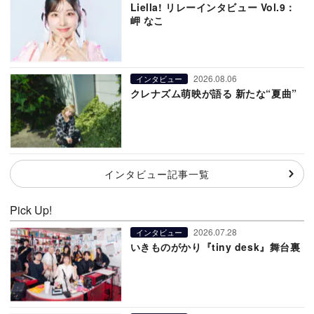
Liella! リレーインタビュー Vol.9：
岬 なこ
2026.08.06
インタビュー
クレナズム萌映が語る 新たな“夏曲”
インタビュー記事一覧
Pick Up!
2026.07.28
インタビュー
いきものがかり『tiny desk』舞台裏