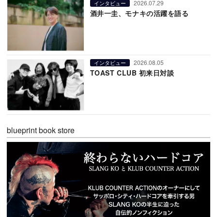
2026.07.29
インタビュー
酒井一圭、モナキの活躍を語る
2026.08.05
インタビュー
TOAST CLUB 初来日対談
blueprint book store