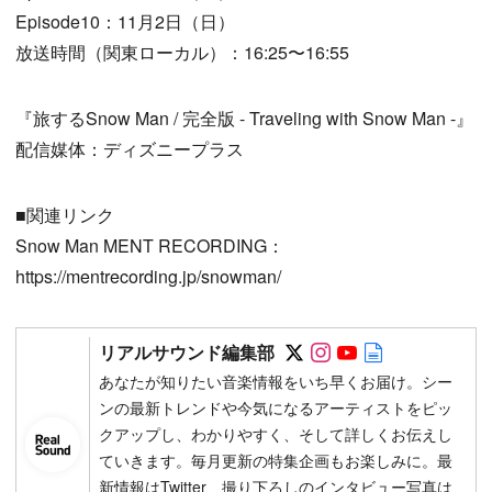
Episode10：11月2日（日）
放送時間（関東ローカル）：16:25〜16:55
『旅するSnow Man / 完全版 - Traveling with Snow Man -』
配信媒体：ディズニープラス
■関連リンク
Snow Man MENT RECORDING：
https://mentrecording.jp/snowman/
Follow on SNS
Follow on SNS
Follow on SN
Author web 
リアルサウンド編集部
あなたが知りたい音楽情報をいち早くお届け。シー
ンの最新トレンドや今気になるアーティストをピッ
クアップし、わかりやすく、そして詳しくお伝えし
ていきます。毎月更新の特集企画もお楽しみに。最
新情報はTwitter、撮り下ろしのインタビュー写真は