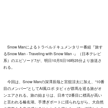
Snow Manによるトラベルドキュメンタリー番組『旅す
るSnow Man - Traveling with Snow Man -』（日本テレビ
系）のエピソード7が、明日10月5日16時25分より放送さ
れる。
今回は、Snow Manの深澤辰哉と宮舘涼太に加え、“10番
目のメンバー”としてAI風ロボ タビィが群馬を巡る旅がオ
ンエアされる。旅の始まりは、日本で2番目に標高が高い
と言われる榛名湖。手漕ぎボートに揺られながら、大自然