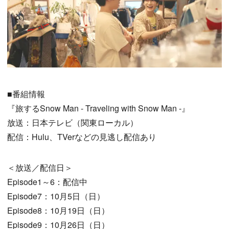
■番組情報
『旅するSnow Man - Traveling with Snow Man -』
放送：日本テレビ（関東ローカル）
配信：Hulu、TVerなどの見逃し配信あり
＜放送／配信日＞
Episode1～6：配信中
Episode7：10月5日（日）
Episode8：10月19日（日）
Episode9：10月26日（日）