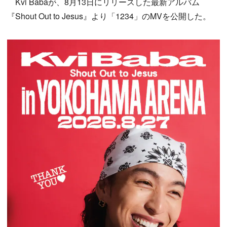
Kvi Babaが、8月13日にリリースした最新アルバム
『Shout Out to Jesus』より「1234」のMVを公開した。