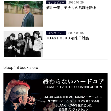
2026.07.29
インタビュー
酒井一圭、モナキの活躍を語る
2026.08.05
インタビュー
TOAST CLUB 初来日対談
blueprint book store