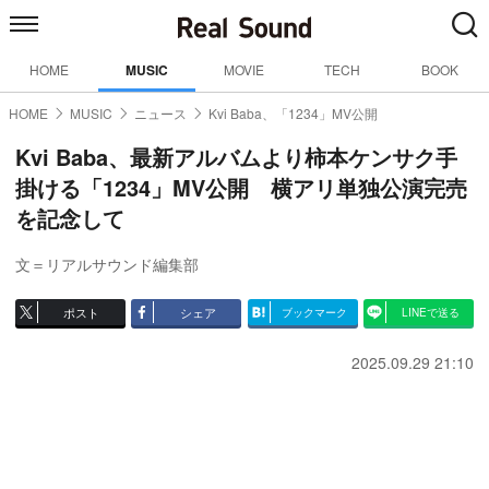
HOME
MUSIC
MOVIE
TECH
BOOK
HOME
MUSIC
ニュース
Kvi Baba、「1234」MV公開
Kvi Baba、最新アルバムより柿本ケンサク手
掛ける「1234」MV公開 横アリ単独公演完売
を記念して
文＝リアルサウンド編集部
ポスト
シェア
ブックマーク
LINEで送る
2025.09.29 21:10