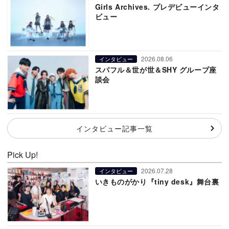
Girls Archives. プレデビューインタ
ビュー
2026.08.06
インタビュー
スパフル＆世が世＆SHY グループ座
談会
インタビュー記事一覧
Pick Up!
2026.07.28
インタビュー
いきものがかり『tiny desk』舞台裏