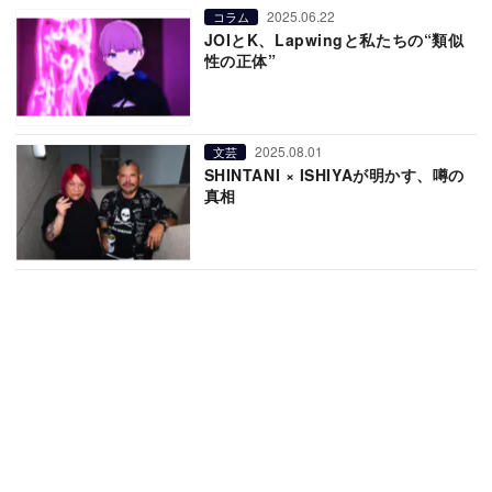
2025.06.22
コラム
JOIとK、Lapwingと私たちの“類似
性の正体”
2025.08.01
文芸
SHINTANI × ISHIYAが明かす、噂の
真相