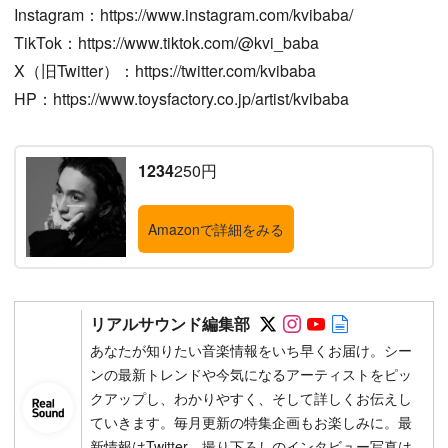
Instagram：https://www.instagram.com/kvibaba/
TikTok：https://www.tiktok.com/@kvi_baba
X（旧Twitter）：https://twitter.com/kvibaba
HP：https://www.toysfactory.co.jp/artist/kvibaba
1234
250円
Amazonで詳細をみる
Follow on SNS
Follow on SNS
Follow on SN
Author web 
リアルサウンド編集部
あなたが知りたい音楽情報をいち早くお届け。シー
ンの最新トレンドや今気になるアーティストをピッ
クアップし、わかりやすく、そして詳しくお伝えし
ていきます。毎月更新の特集企画もお楽しみに。最
新情報はTwitter、撮り下ろしのインタビュー写真は