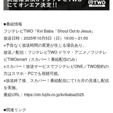
■番組情報
フジテレビTWO『Kvi Baba「Shout Out to Jesus』
放送日時：2025年10月5日（日）19:00～21:00
※予告なく放送時間の変更が生じる場合あり。
放送／配信：フジテレビTWO ドラマ・アニメ／フジテレ
ビTWOsmart（スカパー！番組配信のみ）
※スカパー！放送サービスでフジテレビONE／TWO契約の
方はスマホ・PCでも視聴可能。
※放送終了後、スカパー！番組配信にて1カ月の見逃し配信
を実施。
番組URL：https://otn.fujitv.co.jp/kvibaba2025
■関連リンク