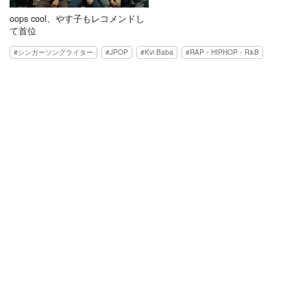
oops cool、やす子もレコメンドし
て首位
シンガーソングライター
JPOP
Kvi Baba
RAP・HIPHOP・R&B