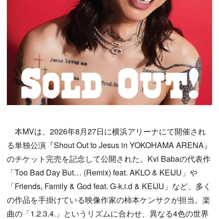
本MVは、2026年8月27日に横浜アリーナにて開催され
る単独公演『Shout Out to Jesus in YOKOHAMA ARENA』
のチケット完売を記念して公開された。Kvi Babaの代表作
「Too Bad Day But… (Remix) feat. AKLO & KEIJU」や
「Friends, Family & God feat. G-k.i.d & KEIJU」など、多く
の作品を手掛けている映像作家の柿本ケンサクが担当。楽
曲の「1.2.3.4.」というリズムに合わせ、異なる4色の世界