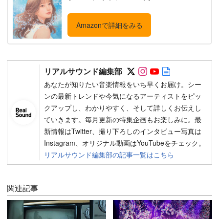
Amazonで詳細をみる
Follow on SNS
Follow on SNS
Follow on SN
Author web 
リアルサウンド編集部
あなたが知りたい音楽情報をいち早くお届け。シー
ンの最新トレンドや今気になるアーティストをピッ
クアップし、わかりやすく、そして詳しくお伝えし
ていきます。毎月更新の特集企画もお楽しみに。最
新情報はTwitter、撮り下ろしのインタビュー写真は
Instagram、オリジナル動画はYouTubeをチェック。
リアルサウンド編集部の記事一覧はこちら
関連記事