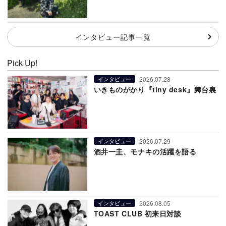
インタビュー記事一覧
Pick Up!
2026.07.28
インタビュー
いきものがかり『tiny desk』舞台裏
2026.07.29
インタビュー
酒井一圭、モナキの活躍を語る
2026.08.05
インタビュー
TOAST CLUB 初来日対談