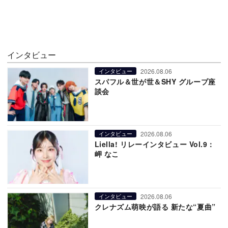
インタビュー
2026.08.06
インタビュー
スパフル＆世が世＆SHY グループ座
談会
2026.08.06
インタビュー
Liella! リレーインタビュー Vol.9：
岬 なこ
2026.08.06
インタビュー
クレナズム萌映が語る 新たな“夏曲”