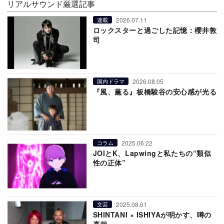
リアルサウンド厳選記事
2026.07.11
連載
ロックスターと過ごした記憶：櫻井敦
司
2026.08.05
国内ドラマ
『風、薫る』板橋駿谷の安心感が光る
2025.06.22
コラム
JOIとK、Lapwingと私たちの“類似
性の正体”
2025.08.01
文芸
SHINTANI × ISHIYAが明かす、噂の