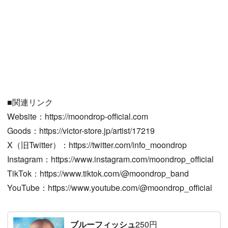
■関連リンク
Website：https://moondrop-official.com
Goods：https://victor-store.jp/artist/17219
X（旧Twitter）：https://twitter.com/info_moondrop
Instagram：https://www.instagram.com/moondrop_official
TikTok：https://www.tiktok.com/@moondrop_band
YouTube：https://www.youtube.com/@moondrop_official
ブルーフィッシュ
250円