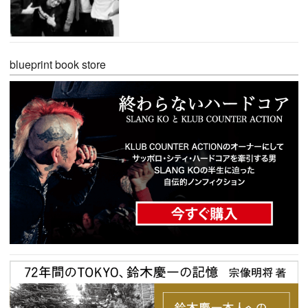
blueprint book store