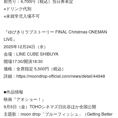
前売り：4,700円（税込）当日券未定
※ドリンク代別
※未就学児入場不可
『ゆびきりラブストーリー FINAL Christmas ONEMAN
LIVE』
2025年12月24日（水）
会場：LINE CUBE SHIBUYA
開場17:30/開演18:30
価格：全席指定 5,500円（税込）
詳細：https://moondrop-official.com/news/detail/44948
■作品情報
映画『アオショー！』
9月5日（金）TOHOシネマズ日比谷ほか全国公開
主題歌：moon drop「ブルーフィッシュ」（Getting Better