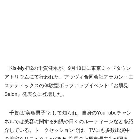
Kis-My-Ft2の千賀健永が、9月18日に東京ミッドタウン
アトリウムにて行われた、アッヴィ合同会社アラガン・エ
ステティックスの体験型ポップアップイベント『お肌見
Salon』発表会に登壇した。
千賀は“美容男子”として知られ、自身のYouTubeチャン
ネルでは美容に関する知識や日々のルーティーンなどを紹
介している。トークセッションでは、TVにも多数出演中
の美容クリニック The ONE. 院長の上原恵理先生が同席