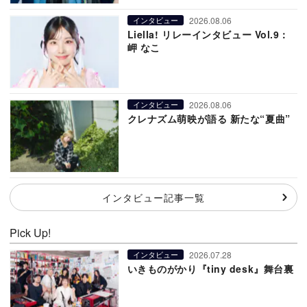
2026.08.06
インタビュー
Liella! リレーインタビュー Vol.9：
岬 なこ
2026.08.06
インタビュー
クレナズム萌映が語る 新たな“夏曲”
インタビュー記事一覧
Pick Up!
2026.07.28
インタビュー
いきものがかり『tiny desk』舞台裏