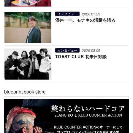
2026.07.29
インタビュー
酒井一圭、モナキの活躍を語る
2026.08.05
インタビュー
TOAST CLUB 初来日対談
blueprint book store