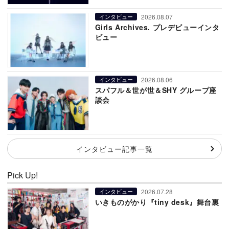
2026.08.07
インタビュー
Girls Archives. プレデビューインタ
ビュー
2026.08.06
インタビュー
スパフル＆世が世＆SHY グループ座
談会
インタビュー記事一覧
Pick Up!
2026.07.28
インタビュー
いきものがかり『tiny desk』舞台裏