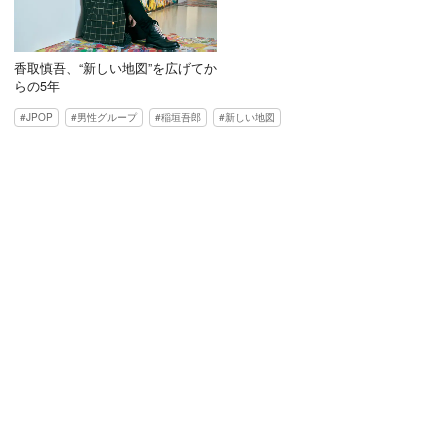
香取慎吾、“新しい地図”を広げてか
らの5年
JPOP
男性グループ
稲垣吾郎
新しい地図