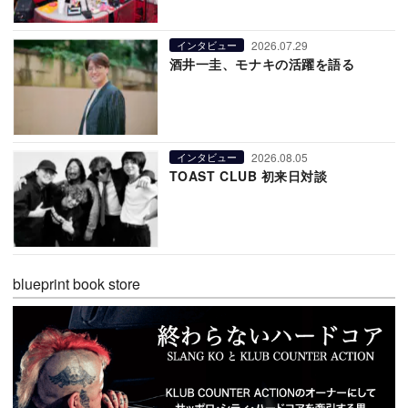
2026.07.29
インタビュー
酒井一圭、モナキの活躍を語る
2026.08.05
インタビュー
TOAST CLUB 初来日対談
blueprint book store