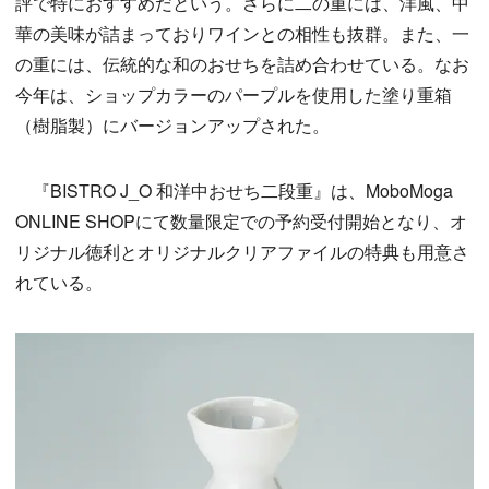
評で特におすすめだという。さらに二の重には、洋風、中
華の美味が詰まっておりワインとの相性も抜群。また、一
の重には、伝統的な和のおせちを詰め合わせている。なお
今年は、ショップカラーのパープルを使用した塗り重箱
（樹脂製）にバージョンアップされた。
『BISTRO J_O 和洋中おせち二段重』は、MoboMoga
ONLINE SHOPにて数量限定での予約受付開始となり、オ
リジナル徳利とオリジナルクリアファイルの特典も用意さ
れている。