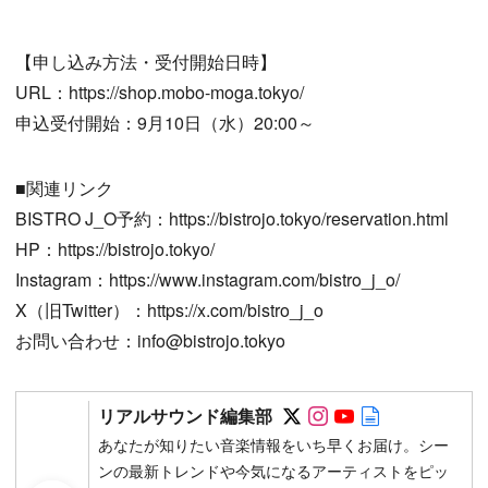
【申し込み方法・受付開始日時】
URL：https://shop.mobo-moga.tokyo/
申込受付開始：9月10日（水）20:00～
■関連リンク
BISTRO J_O予約：https://bistrojo.tokyo/reservation.html
HP：https://bistrojo.tokyo/
Instagram：https://www.instagram.com/bistro_j_o/
X（旧Twitter）：https://x.com/bistro_j_o
お問い合わせ：info@bistrojo.tokyo
Follow on SNS
Follow on SNS
Follow on SN
Author web 
リアルサウンド編集部
あなたが知りたい音楽情報をいち早くお届け。シー
ンの最新トレンドや今気になるアーティストをピッ