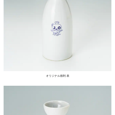
オリジナル徳利 表