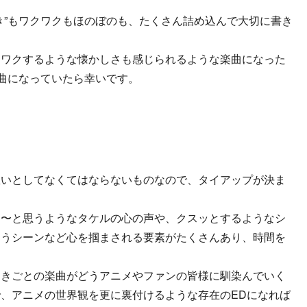
。
き”もワクワクもほのぼのも、たくさん詰め込んで大切に書き
クワクするような懐かしさも感じられるような楽曲になった
る曲になっていたら幸いです。
憩いとしてなくてはならないものなので、タイアップが決ま
る〜と思うようなタケルの心の声や、クスッとするようなシ
ろうシーンなど心を掴まされる要素がたくさんあり、時間を
なきごとの楽曲がどうアニメやファンの皆様に馴染んでいく
、アニメの世界観を更に裏付けるような存在のEDになれば