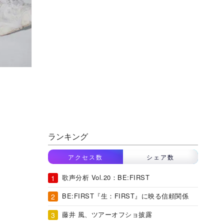
ランキング
アクセス数
シェア数
歌声分析 Vol.20：BE:FIRST
BE:FIRST『生：FIRST』に映る信頼関係
藤井 風、ツアーオフショ披露