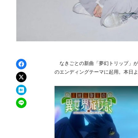
Facebookでシェア
なきごとの新曲「夢幻トリップ」が、
のエンディングテーマに起用。本日
xでポスト
はてなブックマーク
LINEで送る