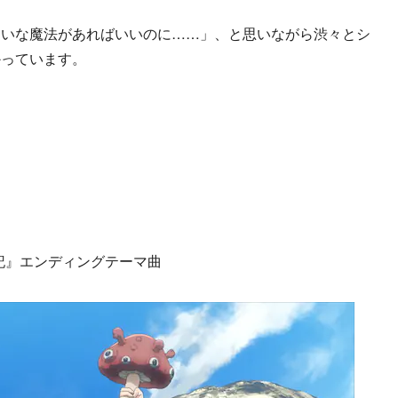
たいな魔法があればいいのに……」、と思いながら渋々とシ
かっています。
記』エンディングテーマ曲