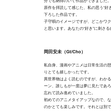
分でも納得のいく作品ができました
原作を拝読して感じた、私の思う“好
下ろした作品です。
子守唄のイメージですが、どこかワ
と思います。あなたの“好き”に刺さ
岡田安未（Gt/Cho）
私自身、漫画やアニメは日常生活の
りとても嬉しかったです。
異世界物はよく読むのですが、わか
ーン、誰しもが一度は夢に見たであ
忘れて読み進めていました。
初めてのアニメタイアップなので、
のかとても楽しみです。それとは別で