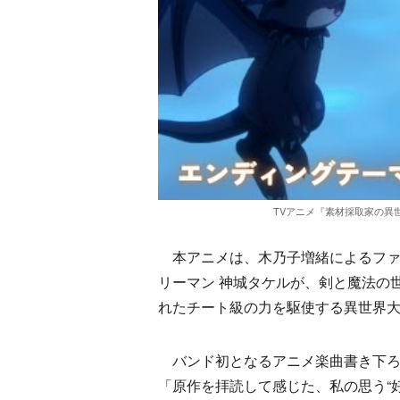
TVアニメ『素材採取家の異
本アニメは、木乃子増緒によるファ
リーマン 神城タケルが、剣と魔法の
れたチート級の力を駆使する異世界
バンド初となるアニメ楽曲書き下ろし
「原作を拝読して感じた、私の思う“