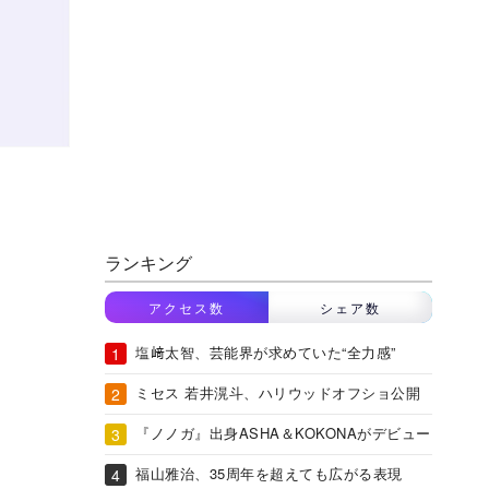
ランキング
アクセス数
シェア数
塩﨑太智、芸能界が求めていた“全力感”
ミセス 若井滉斗、ハリウッドオフショ公開
『ノノガ』出身ASHA＆KOKONAがデビュー
福山雅治、35周年を超えても広がる表現