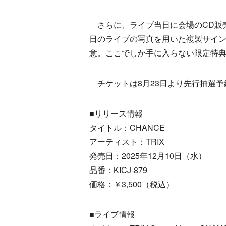
さらに、ライブ当日に会場のCD販売
日のライブの写真を用いた複製サイ
意。ここでしか手に入らない限定特
チケットは8月23日より先行抽選予約
■リリース情報
タイトル：CHANCE
アーティスト：TRIX
発売日：2025年12月10日（水）
品番：KICJ-879
価格：￥3,500（税込）
■ライブ情報