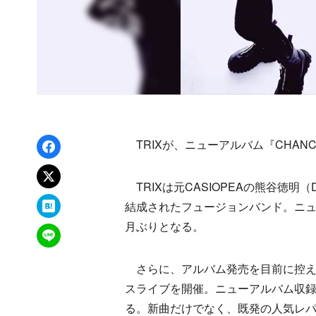
Facebookでシェア
TRIXが、ニューアルバム『CHANC
xでポスト
TRIXは元CASIOPEAの熊谷徳明（
はてなブックマーク
結成されたフュージョンバンド。ニュー
月ぶりとなる。
LINEで送る
さらに、アルバム発売を目前に控えた11
スライブを開催。ニューアルバム収
る。新曲だけでなく、既発の人気レ