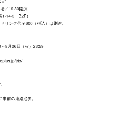
CE”
場／19:30開演
-14-3 B2F）
。ドリンク代￥600（税込）は別途。
～8月26日（火）23:59
.jp/trix/
で。
に事前の連絡必要。