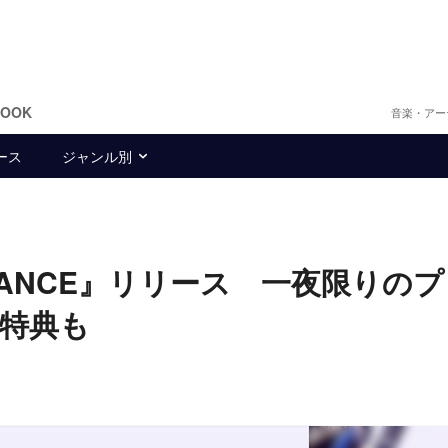
BOOK
音楽・アー
ース
ジャンル別
HANCE』リリース 一夜限りの
特典も