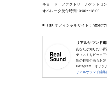
キョードーファクトリーチケットセンター 
オペレータ受付時間10:00〜18:00
■TRIX オフィシャルサイト：https://trix
リアルサウンド編
あなたが知りたい音
ティストをピックア
新の特集企画もお楽し
Instagram、オリ
リアルサウンド編集