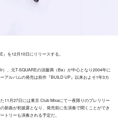
E』を12月10日にリリースする。
Dr）、元T-SQUAREの須藤満（Ba）が中心となり2004年に
アルバムの発売は前作『BUILD UP』以来およそ1年3カ
月27日には東京 Club Mixaにて一夜限りのプレリリー
録の新曲が初披露となり、発売前に生演奏で聞くことができ
パートリーも演奏される予定だ。