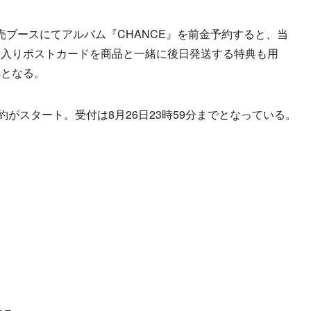
ブースにてアルバム『CHANCE』を前金予約すると、当
ン入りポストカードを商品と一緒に後日発送する特典も用
典となる。
がスタート。受付は8月26日23時59分までとなっている。