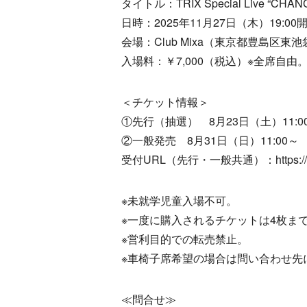
タイトル：TRIX Special Live “CHAN
日時：2025年11月27日（木）19:00開
会場：Club Mixa（東京都豊島区東池袋1
入場料：￥7,000（税込）※全席自由
＜チケット情報＞
①先行（抽選） 8月23日（土）11:00
②一般発売 8月31日（日）11:00～
受付URL（先行・一般共通）：https://eplus
※未就学児童入場不可。
※一度に購入されるチケットは4枚ま
※営利目的での転売禁止。
※車椅子席希望の場合は問い合わせ先
≪問合せ≫