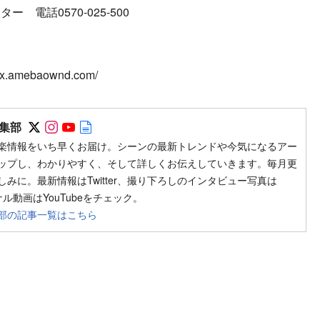
電話0570-025-500
.amebaownd.com/
Follow on SNS
Follow on SNS
Follow on SNS
Author web site
集部
楽情報をいち早くお届け。シーンの最新トレンドや今気になるアー
ップし、わかりやすく、そして詳しくお伝えしていきます。毎月更
みに。最新情報はTwitter、撮り下ろしのインタビュー写真は
ジナル動画はYouTubeをチェック。
部の記事一覧はこちら