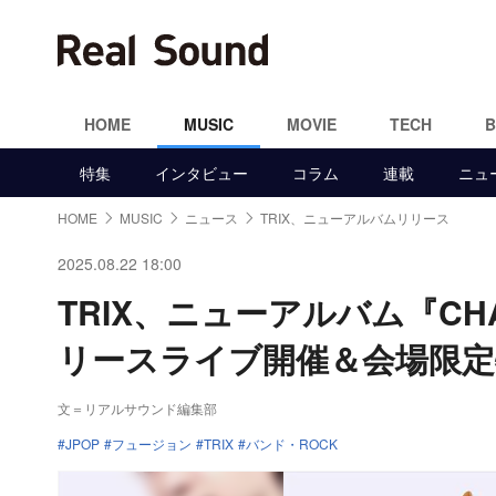
HOME
MUSIC
MOVIE
TECH
特集
インタビュー
コラム
連載
ニュ
HOME
MUSIC
ニュース
TRIX、ニューアルバムリリース
2025.08.22 18:00
TRIX、ニューアルバム『C
リースライブ開催＆会場限定
文＝リアルサウンド編集部
JPOP
フュージョン
TRIX
バンド・ROCK