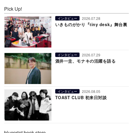
Pick Up!
2026.07.28
インタビュー
いきものがかり『tiny desk』舞台裏
2026.07.29
インタビュー
酒井一圭、モナキの活躍を語る
2026.08.05
インタビュー
TOAST CLUB 初来日対談
blueprint book store