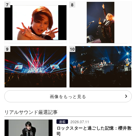
画像をもっと見る
リアルサウンド厳選記事
2026.07.11
連載
ロックスターと過ごした記憶：櫻井敦
司