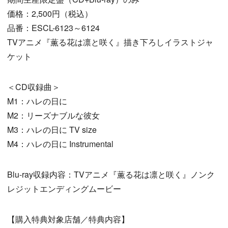
価格：2,500円（税込）
品番：ESCL-6123～6124
TVアニメ『薫る花は凛と咲く』描き下ろしイラストジャ
ケット
＜CD収録曲＞
M1：ハレの日に
M2：リーズナブルな彼女
M3：ハレの日に TV size
M4：ハレの日に Instrumental
Blu-ray収録内容：TVアニメ『薫る花は凛と咲く』ノンク
レジットエンディングムービー
【購入特典対象店舗／特典内容】