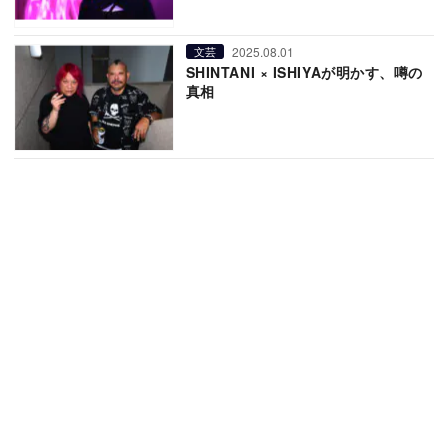
2025.08.01
文芸
SHINTANI × ISHIYAが明かす、噂の
真相