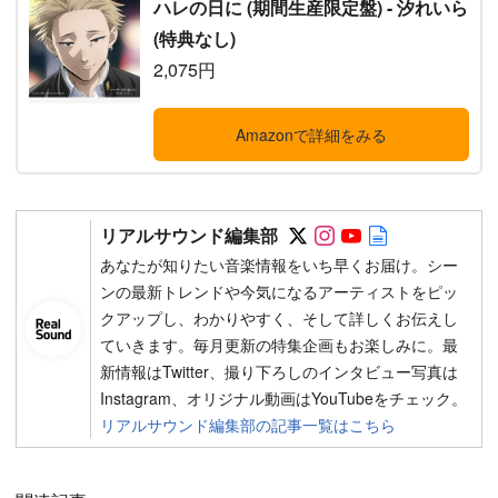
ハレの日に (期間生産限定盤) - 汐れいら
(特典なし)
2,075円
Amazonで詳細をみる
Follow on SNS
Follow on SNS
Follow on SN
Author web 
リアルサウンド編集部
あなたが知りたい音楽情報をいち早くお届け。シー
ンの最新トレンドや今気になるアーティストをピッ
クアップし、わかりやすく、そして詳しくお伝えし
ていきます。毎月更新の特集企画もお楽しみに。最
新情報はTwitter、撮り下ろしのインタビュー写真は
Instagram、オリジナル動画はYouTubeをチェック。
リアルサウンド編集部の記事一覧はこちら