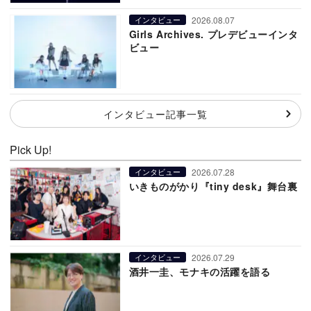
2026.08.07
インタビュー
Girls Archives. プレデビューインタ
ビュー
インタビュー記事一覧
Pick Up!
2026.07.28
インタビュー
いきものがかり『tiny desk』舞台裏
2026.07.29
インタビュー
酒井一圭、モナキの活躍を語る