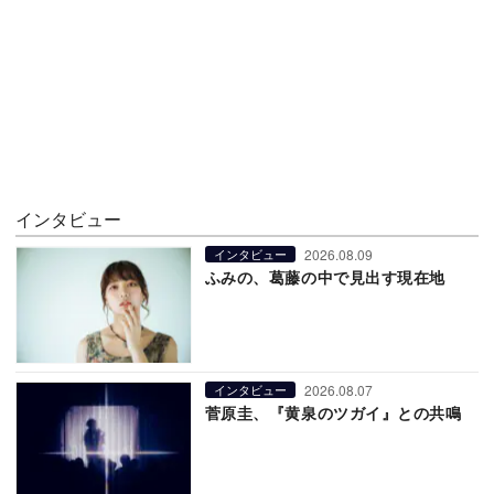
インタビュー
2026.08.09
インタビュー
ふみの、葛藤の中で見出す現在地
2026.08.07
インタビュー
菅原圭、『黄泉のツガイ』との共鳴