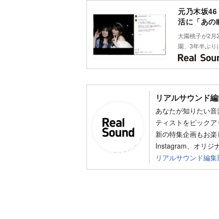
元乃木坂4
活に「あの
大園桃子が2月2
園、3年半ぶり
リアルサウンド編
あなたが知りたい音
ティストをピックア
新の特集企画もお楽し
Instagram、オリ
リアルサウンド編集