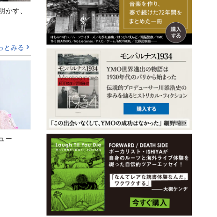
Aが明かす、
っとみる
ビュー