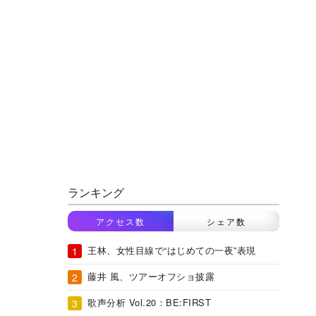
ランキング
アクセス数
シェア数
王林、女性目線で“はじめての一夜”表現
藤井 風、ツアーオフショ披露
歌声分析 Vol.20：BE:FIRST