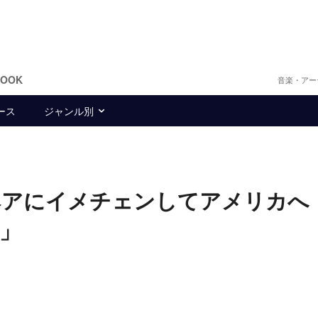
BOOK
音楽・アー
ース
ジャンル別
ヘアにイメチェンしてアメリカへ
」