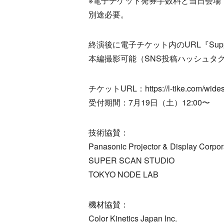
※電子チケット発券手数料と当日会場
別途必要。
終演後に電子チケット内のURL『Sup
本編撮影可能（SNS投稿ハッシュタグ＃
チケットURL：https://l-tike.com/wides
受付期間：7月19日（土）12:00〜
技術協賛：
Panasonic Projector & Display Corpor
SUPER SCAN STUDIO
TOKYO NODE LAB
機材協賛：
Color Kinetics Japan Inc.