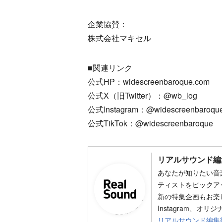
企業協賛：
株式会社マキセル
■関連リンク
公式HP：widescreenbaroque.com
公式X（旧Twitter）：@wb_log
公式Instagram：@widescreenbaroqu
公式TikTok：@widescreenbaroque
リアルサウンド編
あなたが知りたい音
ティストをピックア
新の特集企画もお楽し
Instagram、オリ
リアルサウンド編集