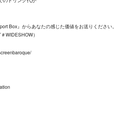
でのドリンク代が
port Box』からあなたの感じた価値をお送りください。
WIDESHOW）
creenbaroque/
ation