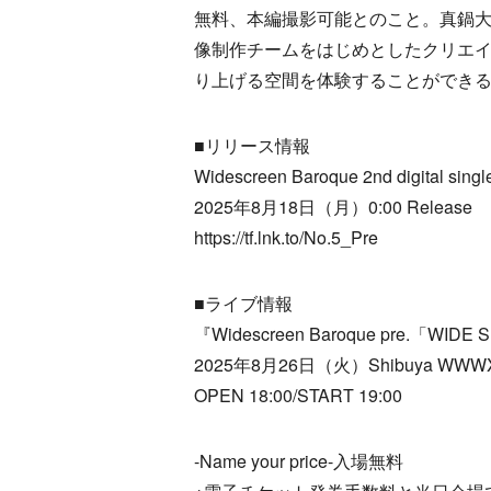
無料、本編撮影可能とのこと。真鍋
像制作チームをはじめとしたクリエイターた
り上げる空間を体験することができ
■リリース情報
Widescreen Baroque 2nd digital si
2025年8月18日（月）0:00 Release
https://tf.lnk.to/No.5_Pre
■ライブ情報
『Widescreen Baroque pre.「WIDE
2025年8月26日（火）Shibuya WWW
OPEN 18:00/START 19:00
-Name your price-入場無料