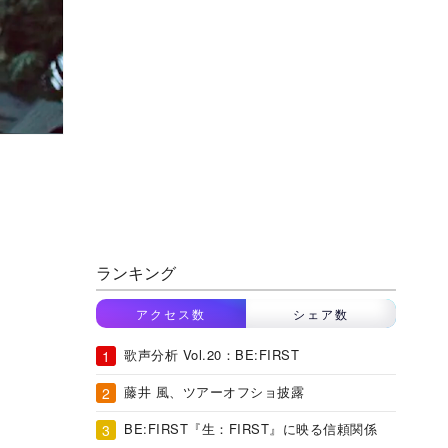
ランキング
アクセス数
シェア数
歌声分析 Vol.20：BE:FIRST
藤井 風、ツアーオフショ披露
BE:FIRST『生：FIRST』に映る信頼関係