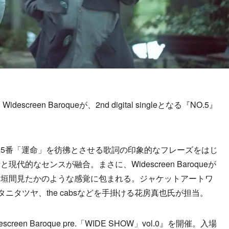
reen Baroqueが、2nd digital singleとなる『NO.5』
5番「運命」を彷彿とさせる歌詞の印象的なフレーズをはじ
的なセンスが融合。まさに、Widescreen Baroqueが
、垣間見たかのような感覚に包まれる。ジャケットアートワ
ニタツヤ、the cabsなどを手掛ける花房真也氏が担当。
een Baroque pre.「WIDE SHOW」vol.0』を開催。入場