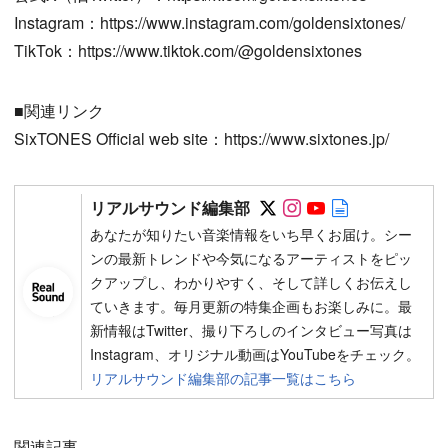
Instagram：https://www.instagram.com/goldensixtones/
TikTok：https://www.tiktok.com/@goldensixtones
■関連リンク
SixTONES Official web site：https://www.sixtones.jp/
Follow on SNS
Follow on SNS
Follow on SN
Author web 
リアルサウンド編集部
あなたが知りたい音楽情報をいち早くお届け。シー
ンの最新トレンドや今気になるアーティストをピッ
クアップし、わかりやすく、そして詳しくお伝えし
ていきます。毎月更新の特集企画もお楽しみに。最
新情報はTwitter、撮り下ろしのインタビュー写真は
Instagram、オリジナル動画はYouTubeをチェック。
リアルサウンド編集部の記事一覧はこちら
関連記事