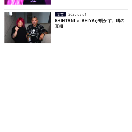
2025.08.01
文芸
SHINTANI × ISHIYAが明かす、噂の
真相