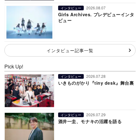
2026.08.07
インタビュー
Girls Archives. プレデビューインタ
ビュー
インタビュー記事一覧
Pick Up!
2026.07.28
インタビュー
いきものがかり『tiny desk』舞台裏
2026.07.29
インタビュー
酒井一圭、モナキの活躍を語る