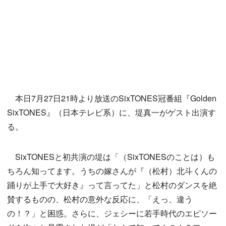
本日7月27日21時より放送のSixTONES冠番組『Golden
SixTONES』（日本テレビ系）に、堤真一がゲスト出演す
る。
SixTONESと初共演の堤は「（SixTONESのことは）も
ちろん知ってます。うちの嫁さんが『（松村）北斗くんの
踊りが上手で大好き』って言ってた」と松村のダンスを絶
賛するものの、松村の意外な反応に、「えっ、違う
の！？」と困惑。さらに、ジェシーに若手時代のエピソー