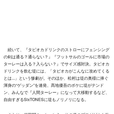
続いて、『タピオカドリンクのストローにフェンシング
の剣は通る？通らない？』『フットサルのゴールに市場の
ターレーは入る？入らない？』でサイズ感対決。タピオカ
ドリンクを飲む堤には、「タピオカがこんなに攻めてくる
とは...」という惨劇が。そのほか、松村は堤の奥様に捧ぐ
渾身の“ゲッダン”を連発、髙地優吾のボケに堤がテンド
ン、みんなで『人間ターレー』になって大移動するなど、
自由すぎるSixTONESに堤もノリノリになる。