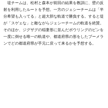
堤チームは、松村と森本が前回の結果を教訓に、壁の反
射を利用したルートを予想。一方のジェシーチームは「半
分希望も入ってる」と超大胆な軌道で勝負する。すると堤
が「スゲェな」と敵ながらジェシーチームの軌道を絶賛。
そのほか、ジグザグの稲妻形に並んだボウリングのピンを
一度に倒せる唯一の軌道や、都道府県の形をしたブーメラ
ンでどの都道府県が手元に戻って来るかを予想する。