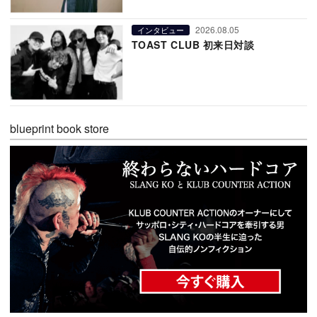
2026.08.05
インタビュー
TOAST CLUB 初来日対談
blueprint book store