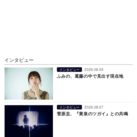
インタビュー
2026.08.09
インタビュー
ふみの、葛藤の中で見出す現在地
2026.08.07
インタビュー
菅原圭、『黄泉のツガイ』との共鳴