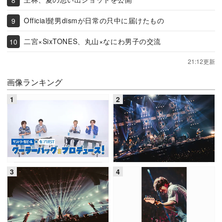
Official髭男dismが日常の只中に届けたもの
二宮×SixTONES、丸山×なにわ男子の交流
21:12更新
画像ランキング