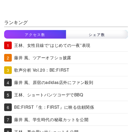
ランキング
アクセス数
シェア数
王林、女性目線で“はじめての一夜”表現
藤井 風、ツアーオフショ披露
歌声分析 Vol.20：BE:FIRST
藤井 風、原宿のadidas店外にファン殺到
王林、ショートパンツコーデでBBQ
BE:FIRST『生：FIRST』に映る信頼関係
藤井 風、学生時代の秘蔵カットを公開
王林、夏の思い出ショットを公開