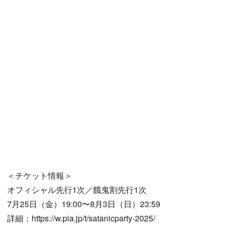
＜チケット情報＞
オフィシャル先行1次／餓鬼割先行1次
7月25日（金）19:00〜8月3日（日）23:59
詳細：https://w.pia.jp/t/satanicparty-2025/