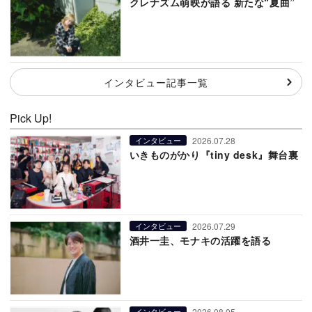
クレナズム萌映が語る 新たな“夏曲”
インタビュー記事一覧
Pick Up!
2026.07.28
インタビュー
いきものがかり『tiny desk』舞台裏
2026.07.29
インタビュー
酒井一圭、モナキの活躍を語る
2026.08.05
インタビュー