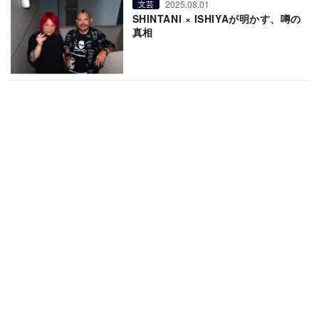
2025.08.01
文芸
SHINTANI × ISHIYAが明かす、噂の
真相