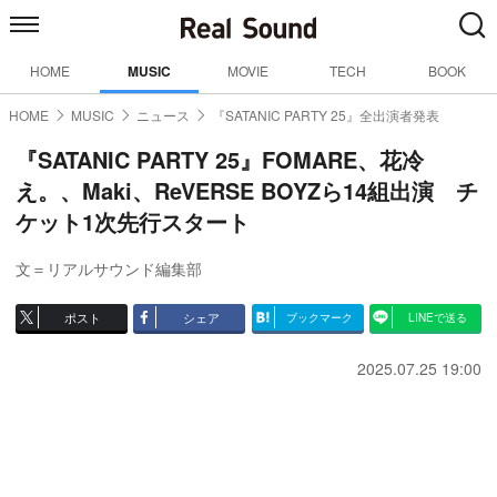
HOME
MUSIC
MOVIE
TECH
BOOK
HOME
MUSIC
ニュース
『SATANIC PARTY 25』全出演者発表
『SATANIC PARTY 25』FOMARE、花冷
え。、Maki、ReVERSE BOYZら14組出演 チ
ケット1次先行スタート
文＝リアルサウンド編集部
ポスト
シェア
ブックマーク
LINEで送る
2025.07.25 19:00