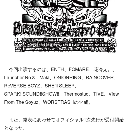
今回出演するのは、ENTH、FOMARE、花冷え。、
Launcher No.8、Maki、ONIONRING、RAINCOVER、
ReVERSE BOYZ、SHE'll SLEEP、
SPARK!!SOUND!!SHOW!!、Thermostud、TIVE、View
From The Soyuz、WORSTRASHの14組。
また、発表にあわせてオフィシャル1次先行が受付開始
となった。