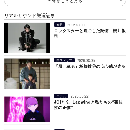
画像をもっと見る
リアルサウンド厳選記事
2026.07.11
連載
ロックスターと過ごした記憶：櫻井敦
司
2026.08.05
国内ドラマ
『風、薫る』板橋駿谷の安心感が光る
2025.06.22
コラム
JOIとK、Lapwingと私たちの“類似
性の正体”