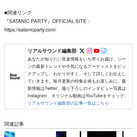
■関連リンク
『SATANIC PARTY』OFFICIAL SITE：
https://satanicparty.com/
Follow on SNS
Follow on SNS
Follow on SN
Author web 
リアルサウンド編集部
あなたが知りたい音楽情報をいち早くお届け。シー
ンの最新トレンドや今気になるアーティストをピッ
クアップし、わかりやすく、そして詳しくお伝えし
ていきます。毎月更新の特集企画もお楽しみに。最
新情報はTwitter、撮り下ろしのインタビュー写真は
Instagram、オリジナル動画はYouTubeをチェック。
リアルサウンド編集部の記事一覧はこちら
関連記事