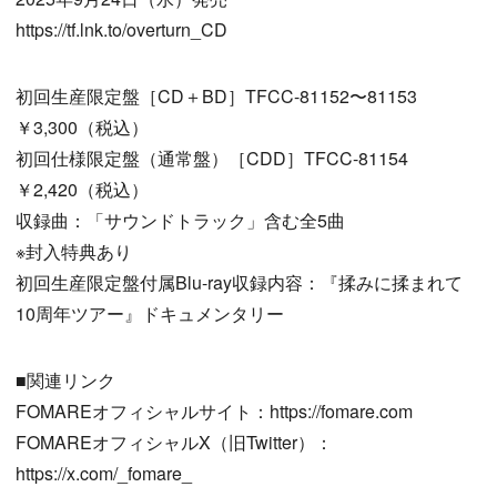
https://tf.lnk.to/overturn_CD
初回生産限定盤［CD＋BD］TFCC-81152〜81153
￥3,300（税込）
初回仕様限定盤（通常盤）［CDD］TFCC-81154
￥2,420（税込）
収録曲：「サウンドトラック」含む全5曲
※封入特典あり
初回生産限定盤付属Blu-ray収録内容：『揉みに揉まれて
10周年ツアー』ドキュメンタリー
■関連リンク
FOMAREオフィシャルサイト：https://fomare.com
FOMAREオフィシャルX（旧Twitter）：
https://x.com/_fomare_