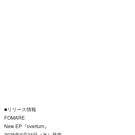
■リリース情報
FOMARE
New EP『overturn』
2025年9月24日（水）発売