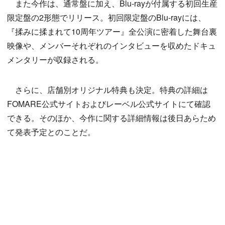
また今作は、通常盤に加え、Blu-rayが付属する初回生産
限定盤の2形態でリリース。初回限定盤のBlu-rayには、
『揉みに揉まれて10周年ツアー』全公演に密着した舞台裏
映像や、メンバーそれぞれのインタビューを収めたドキュ
メンタリーが収録される。
さらに、店舗別オリジナル特典も決定。特典の詳細は
FOMARE公式サイトおよびレーベル公式サイトにて確認
できる。そのほか、今作に関する詳細情報は後日あらため
て発表予定とのことだ。