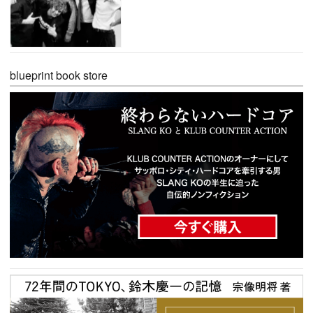
blueprint book store