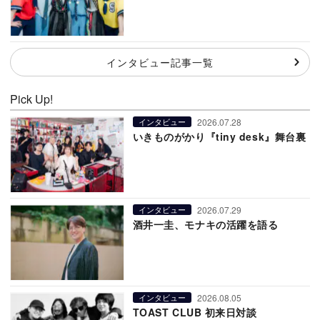
インタビュー記事一覧
Pick Up!
2026.07.28
インタビュー
いきものがかり『tiny desk』舞台裏
2026.07.29
インタビュー
酒井一圭、モナキの活躍を語る
2026.08.05
インタビュー
TOAST CLUB 初来日対談