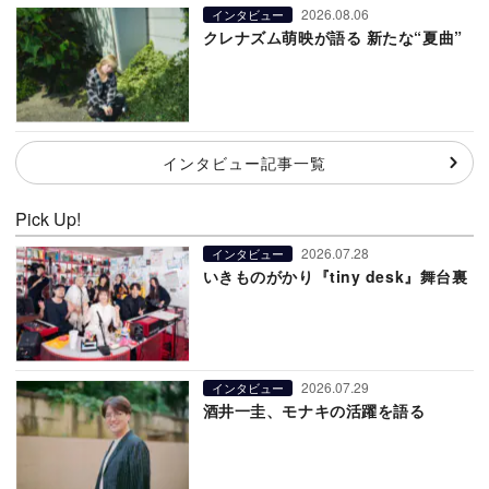
2026.08.06
インタビュー
クレナズム萌映が語る 新たな“夏曲”
インタビュー記事一覧
Pick Up!
2026.07.28
インタビュー
いきものがかり『tiny desk』舞台裏
2026.07.29
インタビュー
酒井一圭、モナキの活躍を語る