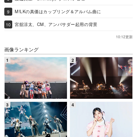
M!LKの真価はカップリング＆アルバム曲に
宮舘涼太、CM、アンバサダー起用の背景
10:12更新
画像ランキング