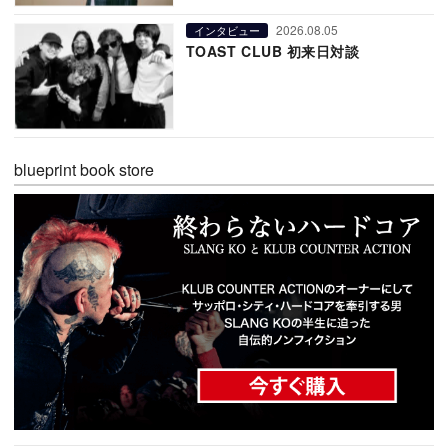
2026.08.05
インタビュー
TOAST CLUB 初来日対談
blueprint book store