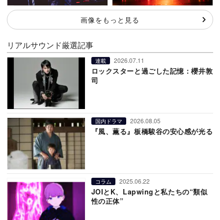
画像をもっと見る
リアルサウンド厳選記事
2026.07.11
連載
ロックスターと過ごした記憶：櫻井敦
司
2026.08.05
国内ドラマ
『風、薫る』板橋駿谷の安心感が光る
2025.06.22
コラム
JOIとK、Lapwingと私たちの“類似
性の正体”