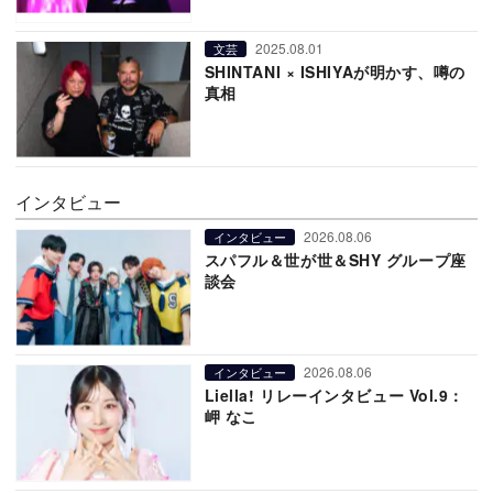
2025.08.01
文芸
SHINTANI × ISHIYAが明かす、噂の
真相
インタビュー
2026.08.06
インタビュー
スパフル＆世が世＆SHY グループ座
談会
2026.08.06
インタビュー
Liella! リレーインタビュー Vol.9：
岬 なこ