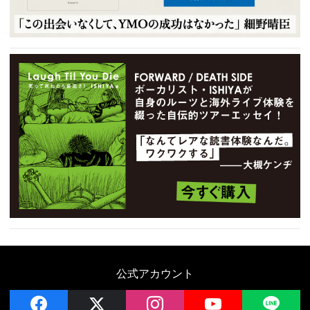
公式アカウント
facebook
x
instagram
YouTube
LIN