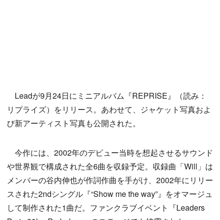
Leadが9月24日にミニアルバム『REPRISE』（読み：
リプライズ）をリリース。あわせて、ジャケット写真およ
び新アーティスト写真も公開された。
今作には、2002年のデビュー当時を想起させるサウンド
や世界観で構成された全6曲を収録予定。収録曲「Will」は
メンバーの谷内伸也が作詞作曲を手がけ、2002年にリリー
スされた2ndシングル『“Show me the way”』をオマージュ
して制作された1曲だ。ファンクラブイベント『Leaders