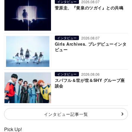
2026.08.07
インタビュー
菅原圭、『黄泉のツガイ』との共鳴
2026.08.07
インタビュー
Girls Archives. プレデビューインタ
ビュー
2026.08.06
インタビュー
スパフル＆世が世＆SHY グループ座
談会
インタビュー記事一覧
Pick Up!