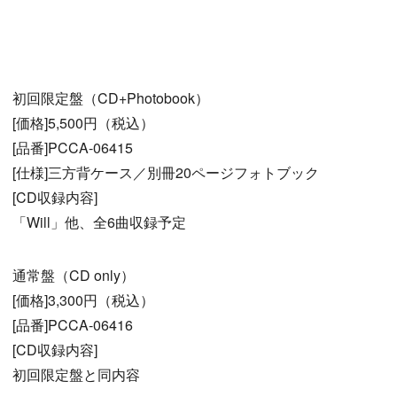
初回限定盤（CD+Photobook）
[価格]5,500円（税込）
[品番]PCCA-06415
[仕様]三方背ケース／別冊20ページフォトブック
[CD収録内容]
「Will」他、全6曲収録予定
通常盤（CD only）
[価格]3,300円（税込）
[品番]PCCA-06416
[CD収録内容]
初回限定盤と同内容