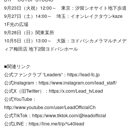
9月23日（火祝）12:00～ 東京：汐留シオサイト地下歩道
9月27日（土）14:00～ 埼玉：イオンレイクタウンkaze
1F光の広場
9月28日（日）関東某所
10月5日（日）13:00～ 大阪：ヨドバシカメラマルチメデ
ィア梅田店 地下2階ヨドバシホール
■関連リンク
公式ファンクラブ “Leaders”：https://lead-fc.jp
公式Instagram：https://www.instagram.com/lead_staff/
公式X（旧Twitter）：https://x.com/Lead_tvLead
公式YouTube：
http://www.youtube.com/user/LeadOfficialCh
公式TikTok：https://www.tiktok.com/@leadofficial
公式LINE：https://line.me/ti/p/%40lead