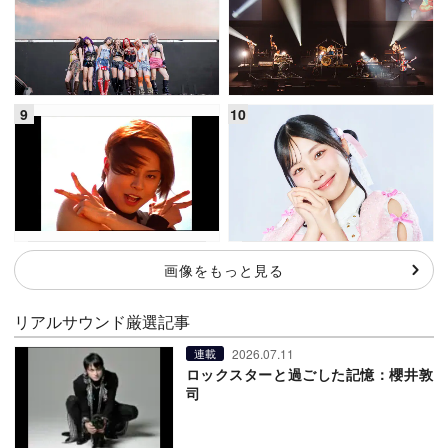
画像をもっと見る
リアルサウンド厳選記事
2026.07.11
連載
ロックスターと過ごした記憶：櫻井敦
司