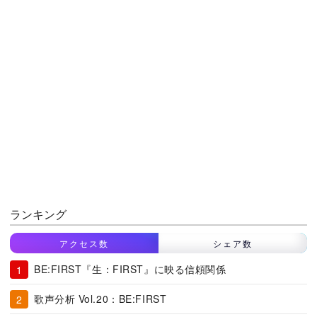
ランキング
アクセス数
シェア数
BE:FIRST『生：FIRST』に映る信頼関係
歌声分析 Vol.20：BE:FIRST