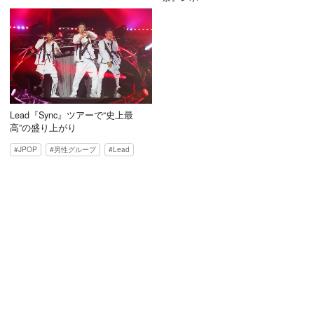
Lead『Sync』ツアーで“史上最
高”の盛り上がり
JPOP
男性グループ
Lead