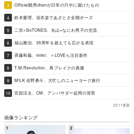
Official髭男dismが日常の只中に届けたもの
鈴木愛理、浴衣姿であざとさ全開ポーズ
二宮×SixTONES、丸山×なにわ男子の交流
福山雅治、35周年を超えても広がる表現
斉藤和義、milet、＝LOVEら注目新作
T.M.Revolution、再ブレイクの真価
M!LK 佐野勇斗、大忙しのニューヨーク旅行
宮舘涼太、CM、アンバサダー起用の背景
22:11更新
画像ランキング