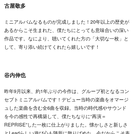
古屋敬多
ミニアルバムなるものが完成しました！20年以上の歴史が
あるからこそ生まれた、僕たちにとっても意味合いの深い
作品です。なにより、聴いてくれた方の「大切な一枚」と
して、寄り添い続けてくれたら嬉しいです！
谷内伸也
昨年9月以来、約1年ぶりの今作は、グループ初となるコン
セプトミニアルバムです！デビュー当時の楽曲をオマージ
ュした楽曲を含む全6曲を収録。当時の時代感やサウンド
を今の感性で再構築して、僕たちなりに“再演＝
REPRISE”した一枚に仕上がりました。懐かしさと新しさ
とLeadらしい遊び心も随所に散りばめた、今だからこそ表