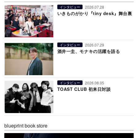
2026.07.28
インタビュー
いきものがかり『tiny desk』舞台裏
2026.07.29
インタビュー
酒井一圭、モナキの活躍を語る
2026.08.05
インタビュー
TOAST CLUB 初来日対談
blueprint book store