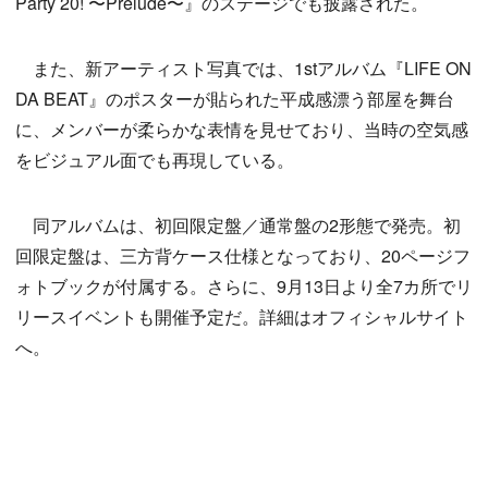
Party 20! 〜Prelude〜』のステージでも披露された。
また、新アーティスト写真では、1stアルバム『LIFE ON
DA BEAT』のポスターが貼られた平成感漂う部屋を舞台
に、メンバーが柔らかな表情を見せており、当時の空気感
をビジュアル面でも再現している。
同アルバムは、初回限定盤／通常盤の2形態で発売。初
回限定盤は、三方背ケース仕様となっており、20ページフ
ォトブックが付属する。さらに、9月13日より全7カ所でリ
リースイベントも開催予定だ。詳細はオフィシャルサイト
へ。