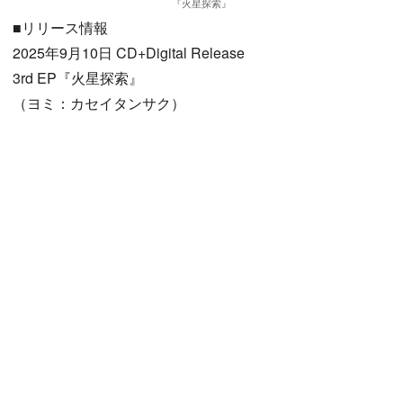
『火星探索』
■リリース情報
2025年9月10日 CD+Digital Release
3rd EP『火星探索』
（ヨミ：カセイタンサク）