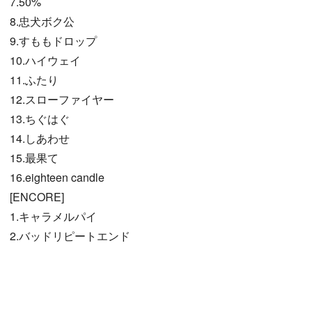
7.50%
8.忠犬ボク公
9.すももドロップ
10.ハイウェイ
11.ふたり
12.スローファイヤー
13.ちぐはぐ
14.しあわせ
15.最果て
16.eighteen candle
[ENCORE]
1.キャラメルパイ
2.バッドリピートエンド