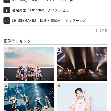
渡辺美里『Birthday』クロスレビュー
LE SSERAFIM、快楽と陶酔の世界ツアーレポ
15:12更新
画像ランキング