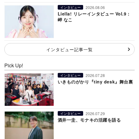
2026.08.06
インタビュー
Liella! リレーインタビュー Vol.9：
岬 なこ
インタビュー記事一覧
Pick Up!
2026.07.28
インタビュー
いきものがかり『tiny desk』舞台裏
2026.07.29
インタビュー
酒井一圭、モナキの活躍を語る