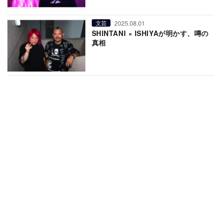
2025.08.01
文芸
SHINTANI × ISHIYAが明かす、噂の
真相