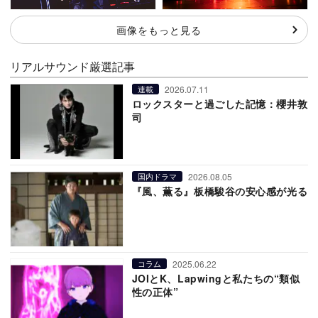
画像をもっと見る
リアルサウンド厳選記事
2026.07.11
連載
ロックスターと過ごした記憶：櫻井敦
司
2026.08.05
国内ドラマ
『風、薫る』板橋駿谷の安心感が光る
2025.06.22
コラム
JOIとK、Lapwingと私たちの“類似
性の正体”