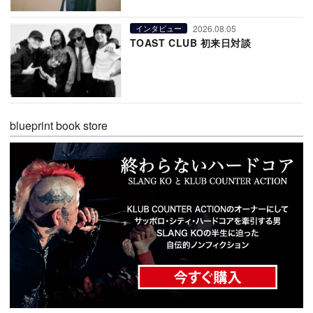
2026.08.05
インタビュー
TOAST CLUB 初来日対談
blueprint book store