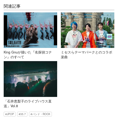
関連記事
King Gnuが描いた『名探偵コナ
ミセスらテーマパークとのコラボ
ン』のすべて
楽曲
「石井恵梨子のライブハウス直
送」Vol.8
JPOP
35.7
バンド・ROCK