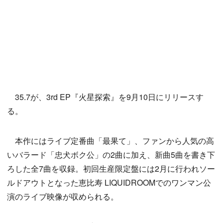
35.7が、3rd EP『火星探索』を9月10日にリリースす
る。
本作にはライブ定番曲「最果て」、ファンから人気の高
いバラード「忠犬ボク公」の2曲に加え、新曲5曲を書き下
ろした全7曲を収録。初回生産限定盤には2月に行われソー
ルドアウトとなった恵比寿 LIQUIDROOMでのワンマン公
演のライブ映像が収められる。