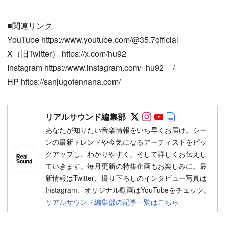
■関連リンク
YouTube https://www.youtube.com/@35.7official
X（旧Twitter） https://x.com/hu92__
Instagram https://www.instagram.com/_hu92__/
HP https://sanjugotennana.com/
Follow on SNS
Follow on SNS
Follow on SN
Author web 
リアルサウンド編集部
あなたが知りたい音楽情報をいち早くお届け。シー
ンの最新トレンドや今気になるアーティストをピッ
クアップし、わかりやすく、そして詳しくお伝えし
ていきます。毎月更新の特集企画もお楽しみに。最
新情報はTwitter、撮り下ろしのインタビュー写真は
Instagram、オリジナル動画はYouTubeをチェック。
リアルサウンド編集部の記事一覧はこちら