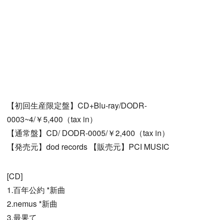
【初回生産限定盤】CD+Blu-ray/DODR-
0003~4/￥5,400（tax in）
【通常盤】CD/ DODR-0005/￥2,400（tax in）
【発売元】dod records 【販売元】PCI MUSIC
[CD]
1.百年公約 *新曲
2.nemus *新曲
3.最果て