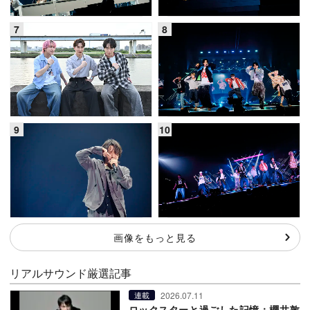
画像をもっと見る
リアルサウンド厳選記事
2026.07.11
連載
ロックスターと過ごした記憶：櫻井敦