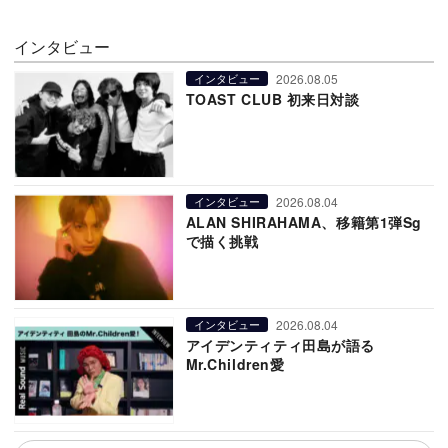
インタビュー
2026.08.05
インタビュー
TOAST CLUB 初来日対談
2026.08.04
インタビュー
ALAN SHIRAHAMA、移籍第1弾Sg
で描く挑戦
2026.08.04
インタビュー
アイデンティティ田島が語る
Mr.Children愛