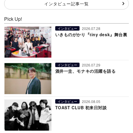
インタビュー記事一覧
Pick Up!
2026.07.28
インタビュー
いきものがかり『tiny desk』舞台裏
2026.07.29
インタビュー
酒井一圭、モナキの活躍を語る
2026.08.05
インタビュー
TOAST CLUB 初来日対談