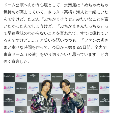
ドーム公演へ向かう心境として、永瀬廉は「めちゃめちゃ
気持ちが高まっていて、さっき（髙橋）海人と一緒にいた
んですけど、たぶん『ぶちかまそうぜ』みたいなことを言
いたかったんでしょうけど、『ぶちかまさんたっちゅ』っ
て早速意味のわからないことを言われて、すでに疲れてい
るんですけど……」と笑いを誘いつつも、「ファンの皆さ
まと幸せな時間を作って、今日から始まる3日間、全力で
東京ドーム（公演）をやり切りたいと思っています」と力
強く宣言した。