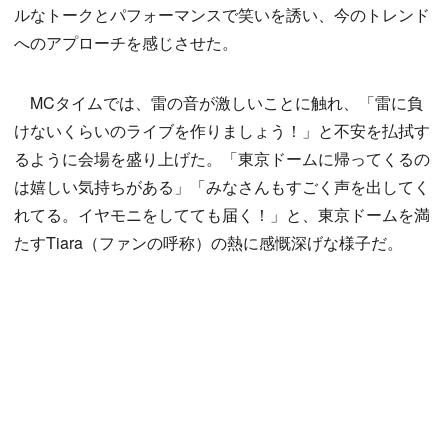
ルなトークとパフォーマンスで笑いを誘い、今のトレンド
へのアプローチを感じさせた。
MCタイムでは、雷の音が激しいことに触れ、「雷に負
けないくらいのライブを作りましょう！」と不安を払拭す
るように会場を盛り上げた。「東京ドームに帰ってくるの
は嬉しい気持ちがある」「みなさんもすごく声を出してく
れてる。イヤモニをしてても届く！」と、東京ドームを満
たすTiara（ファンの呼称）の熱に感慨深げな様子だ。