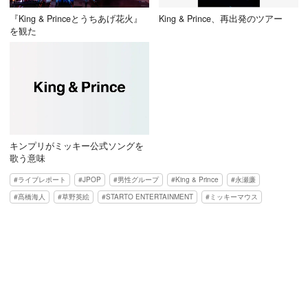
『King & Princeとうちあげ花火』
King & Prince、再出発のツアー
を観た
キンプリがミッキー公式ソングを
歌う意味
ライブレポート
JPOP
男性グループ
King & Prince
永瀬廉
髙橋海人
草野英絵
STARTO ENTERTAINMENT
ミッキーマウス