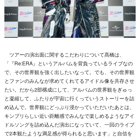
ツアーの演出面に関するこだわりについて髙橋は、
「『Re:ERA』というアルバムを背負っているライブなの
で、その世界観を強く出したいなって。でも、その世界観
とファンのみんなが求めてくれてるアイドル像を共存させ
たい。だから2部構成にして、アルバムの世界観をぎゅっ
と凝縮して、ふたりが宇宙に行くっていうストーリーを詰
め込んで。世界観にどっぷり浸かっていただいたあとは、
キンプリらしい近い距離感でみんなで楽しめるようなアイ
ドルソングを詰め込んだ演出になっていて、一回のライブ
で2本観たような満足感が得られると思います」と自信を