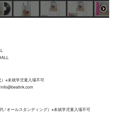
LL
HALL
ク代）※未就学児童入場不可
info@beatink.com
ンク代 / オールスタンディング）※未就学児童入場不可