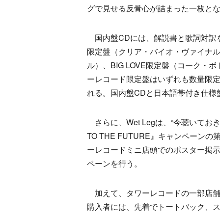
グで見せる反骨心が詰まった一枚と
国内盤CDには、解説書と歌詞対訳を
限定盤（クリア・バイオ・ヴァイナ
ル）、BIG LOVE限定盤（コーク
ーレコード限定盤はいずれも数量限
れる。国内盤CDと日本語帯付き仕様
さらに、Wet Legは、“今聴いてお
TO THE FUTURE』キャンペー
ーレコードミニ店頭でのポスター掲
ペーンを行う。
加えて、タワーレコードの一部店舗にて、
購入者には、先着でトートバック、