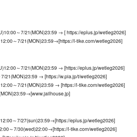
/21(MON)23:59 → [ https://eplus.jp/wetleg2026]
/21(MON)23:59→[https://l-tike.com/wetleg2026]
/21(MON)23:59 → [https://eplus.jp/wetleg2026]
N)23:59 → [https://w.pia.jp/t/wetleg2026]
/21(MON)23:59 → [https://l-tike.com/wetleg2026]
ON)23:59→[www.jailhouse.jp]
27(sun)23:59→[https://eplus.jp/wetleg2026]
30(wed)22:00→[https://l-tike.com/wetleg2026]