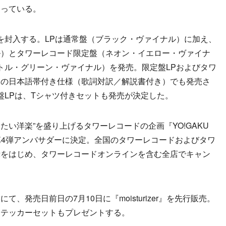
なっている。
封入する。LPは通常盤（ブラック・ヴァイナル）に加え、
ル）とタワーレコード限定盤（ネオン・イエロー・ヴァイナ
・ボトル・グリーン・ヴァイナル）を発売。限定盤LPおよびタワ
定の日本語帯付き仕様（歌詞対訳／解説書付き）でも発売さ
盤LPは、Tシャツ付きセットも発売が決定した。
きたい洋楽”を盛り上げるタワーレコードの企画『YO!GAKU
ンの第4弾アンバサダーに決定。全国のタワーレコードおよびタワ
示をはじめ、タワーレコードオンラインを含む全店でキャン
発売日前日の7月10日に『moisturizer』を先行販売。
ステッカーセットもプレゼントする。