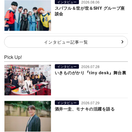
2026.08.06
インタビュー
スパフル＆世が世＆SHY グループ座
談会
インタビュー記事一覧
Pick Up!
2026.07.28
インタビュー
いきものがかり『tiny desk』舞台裏
2026.07.29
インタビュー
酒井一圭、モナキの活躍を語る