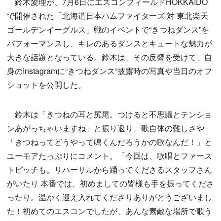
鈴木愛理が、7月6日にエスコンフィールドHOKKAIDO
で開催された「北海道日本ハムファイターズ 対 東北楽天
ゴールデンイーグルス」戦のイベントで“きつねダンス”を
パフォーマンスし、キレのあるダンスとキュートな魅力が
大きな話題となっている。鈴木は、その反響を受けて、自
身のInstagramに“きつねダンス”披露時の写真や当日のオフ
ショットを公開した。
鈴木は「きつねの耳と尻尾。つけると不思議とテンショ
ンあがっちゃいますね」と振り返り、歌自体の難しさや
「きつねってどうやって鳴くんだろうかの歌なんだ！」と
ユーモアたっぷりにコメント。「今回は、歌唱とファース
トピッチも。リハーサルから踊ってくださるスタッフさん
がいたり 本番では、初めましての皆様も手を振ってくださ
ったり。温かく迎え入れてくださりありがとうございまし
た！初めてのエスコンでしたが、あんな素敵な場所で歌う