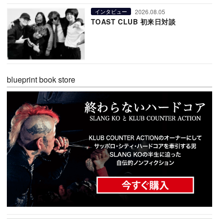
2026.08.05
インタビュー
TOAST CLUB 初来日対談
blueprint book store