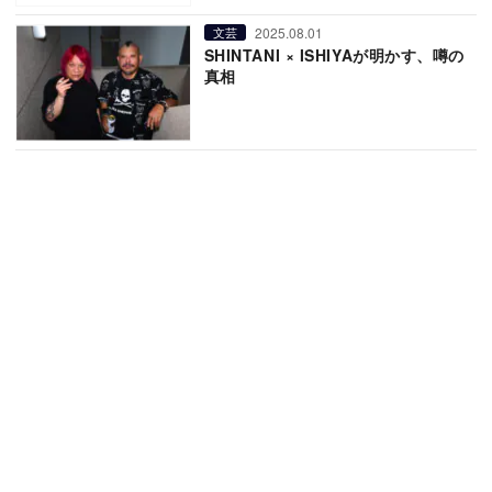
2025.08.01
文芸
SHINTANI × ISHIYAが明かす、噂の
真相