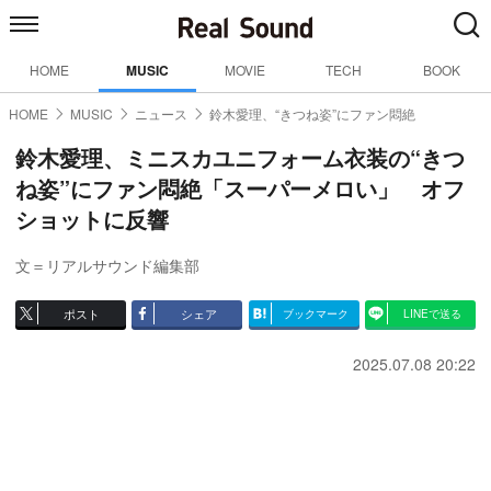
HOME
MUSIC
MOVIE
TECH
BOOK
HOME
MUSIC
ニュース
鈴木愛理、“きつね姿”にファン悶絶
鈴木愛理、ミニスカユニフォーム衣装の“きつ
ね姿”にファン悶絶「スーパーメロい」 オフ
ショットに反響
文＝リアルサウンド編集部
ポスト
シェア
ブックマーク
LINEで送る
2025.07.08 20:22