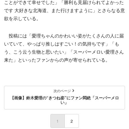
ことができて幸せでした」「勝利も見届けられてよかった
です 大好きな北海道、また行けますように」とさらなる意
欲を示している。
投稿には「愛理ちゃんのかわいい姿がたくさんの人に届
いていて、やっぱり推しはすごい！の気持ちです」「も
う、こう云う生物と思いたい」「スーパーメロい愛理さん
来た」といったファンからの声が寄せられている。
次のページ
【画像】鈴木愛理の“きつね姿”にファン悶絶「スーパーメロ
い」
1
(current)
2