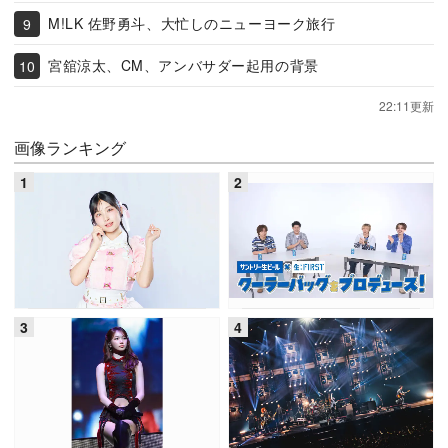
M!LK 佐野勇斗、大忙しのニューヨーク旅行
宮舘涼太、CM、アンバサダー起用の背景
22:11更新
画像ランキング