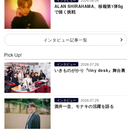
2026.08.04
インタビュー
ALAN SHIRAHAMA、移籍第1弾Sg
で描く挑戦
インタビュー記事一覧
Pick Up!
2026.07.28
インタビュー
いきものがかり『tiny desk』舞台裏
2026.07.29
インタビュー
酒井一圭、モナキの活躍を語る