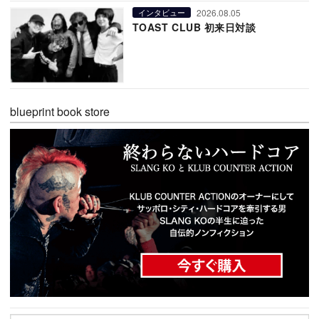
2026.08.05
インタビュー
TOAST CLUB 初来日対談
blueprint book store