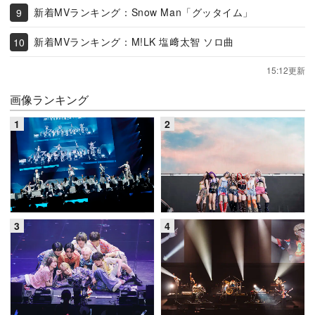
新着MVランキング：Snow Man「グッタイム」
新着MVランキング：M!LK 塩﨑太智 ソロ曲
15:12更新
画像ランキング