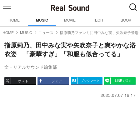
HOME
MUSIC
MOVIE
TECH
BOOK
HOME
MUSIC
ニュース
指原莉乃ファンミに田中みな実、矢吹奈子登場
指原莉乃、田中みな実や矢吹奈子と爽やかな浴
衣姿 「豪華すぎ」「和服も似合ってる」
文＝リアルサウンド編集部
ポスト
シェア
ブックマーク
LINEで送る
2025.07.07 19:17