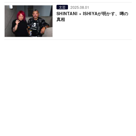
2025.08.01
文芸
SHINTANI × ISHIYAが明かす、噂の
真相