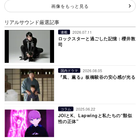
画像をもっと見る
リアルサウンド厳選記事
2026.07.11
連載
ロックスターと過ごした記憶：櫻井敦
司
2026.08.05
国内ドラマ
『風、薫る』板橋駿谷の安心感が光る
2025.06.22
コラム
JOIとK、Lapwingと私たちの“類似
性の正体”