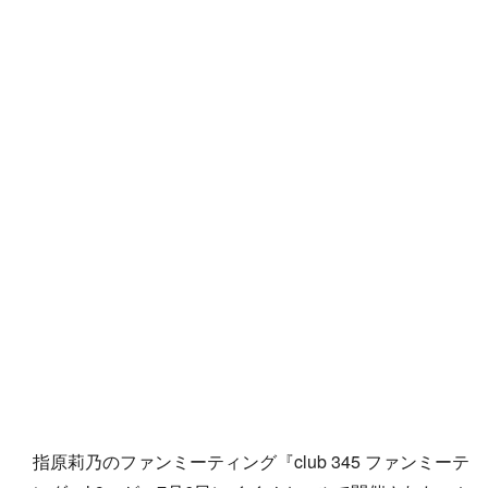
指原莉乃のファンミーティング『club 345 ファンミーテ