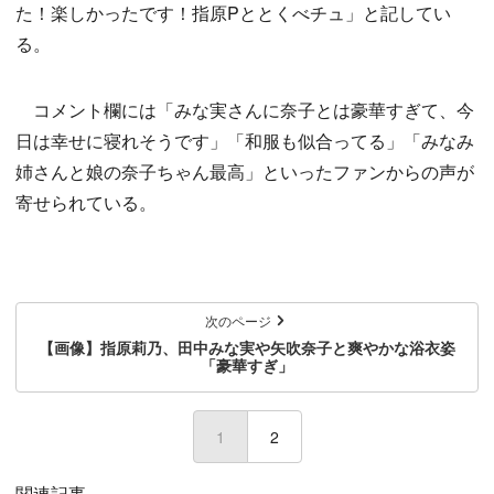
た！楽しかったです！指原Pととくべチュ」と記してい
る。
コメント欄には「みな実さんに奈子とは豪華すぎて、今
日は幸せに寝れそうです」「和服も似合ってる」「みなみ
姉さんと娘の奈子ちゃん最高」といったファンからの声が
寄せられている。
次のページ
【画像】指原莉乃、田中みな実や矢吹奈子と爽やかな浴衣姿
「豪華すぎ」
1
(current)
2
関連記事