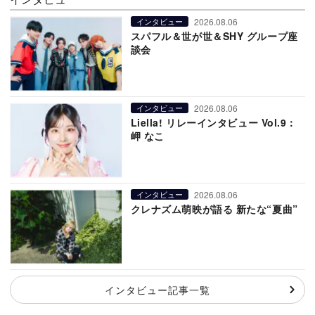
2026.08.06
インタビュー
スパフル＆世が世＆SHY グループ座
談会
2026.08.06
インタビュー
Liella! リレーインタビュー Vol.9：
岬 なこ
2026.08.06
インタビュー
クレナズム萌映が語る 新たな“夏曲”
インタビュー記事一覧