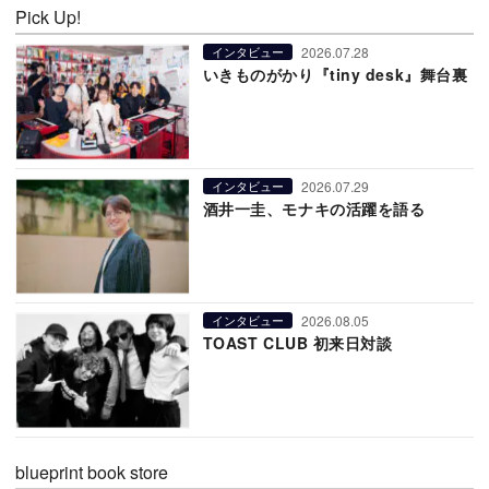
Pick Up!
2026.07.28
インタビュー
いきものがかり『tiny desk』舞台裏
2026.07.29
インタビュー
酒井一圭、モナキの活躍を語る
2026.08.05
インタビュー
TOAST CLUB 初来日対談
blueprint book store