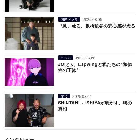
2026.08.05
国内ドラマ
『風、薫る』板橋駿谷の安心感が光る
2025.06.22
コラム
JOIとK、Lapwingと私たちの“類似
性の正体”
2025.08.01
文芸
SHINTANI × ISHIYAが明かす、噂の
真相
インタビュー