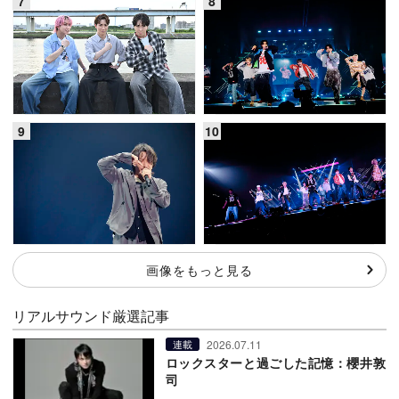
画像をもっと見る
リアルサウンド厳選記事
2026.07.11
連載
ロックスターと過ごした記憶：櫻井敦
司