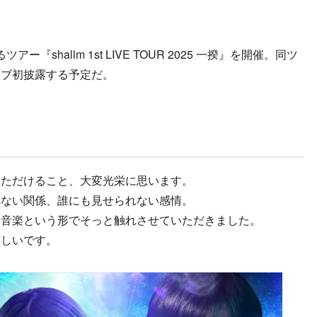
『shallm 1st LIVE TOUR 2025 一揆』を開催。同ツ
イブ初披露する予定だ。
いただけること、大変光栄に思います。
れない関係、誰にも見せられない感情。
、音楽という形でそっと触れさせていただきました。
嬉しいです。