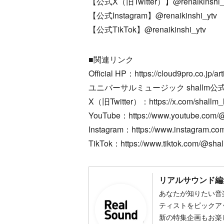
【公式X（旧Twitter）】@renaikinshi_
【公式Instagram】@renaikinshi_ytv
【公式TikTok】@renaikinshi_ytv
■関連リンク
Official HP：https://cloud9pro.co.jp/arti
ユニバーサルミュージック shallm公式HP：https
X（旧Twitter）：https://x.com/shallm_l
YouTube：https://www.youtube.com/
Instagram：https://www.instagram.co
TikTok：https://www.tiktok.com/@sha
リアルサウンド編
あなたが知りたい音
ティストをピックア
新の特集企画もお楽し