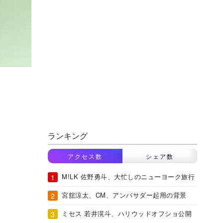
ランキング
アクセス数
シェア数
M!LK 佐野勇斗、大忙しのニューヨーク旅行
宮舘涼太、CM、アンバサダー起用の背景
ミセス 若井滉斗、ハリウッドオフショ公開