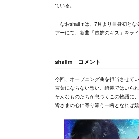
ている。
なおshallmは、7月より自身初となるツアー
アーにて、新曲「虚飾のキス」をラ
shallm コメント
今回、オープニング曲を担当させて
言葉にならない想い、綺麗ではいら
そんなものたちが息づくこの物語に
皆さまの心に寄り添う一瞬となれば