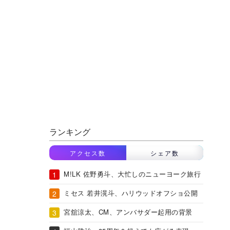
ランキング
アクセス数
シェア数
M!LK 佐野勇斗、大忙しのニューヨーク旅行
ミセス 若井滉斗、ハリウッドオフショ公開
宮舘涼太、CM、アンバサダー起用の背景