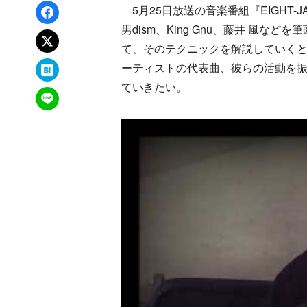
Facebookでシェア
5月25日放送の音楽番組『EIGHT-J
男dism、King Gnu、藤井 風な
xでポスト
て、そのテクニックを解説していく
はてなブックマーク
ーティストの代表曲、彼らの活動を振
ていきたい。
LINEで送る