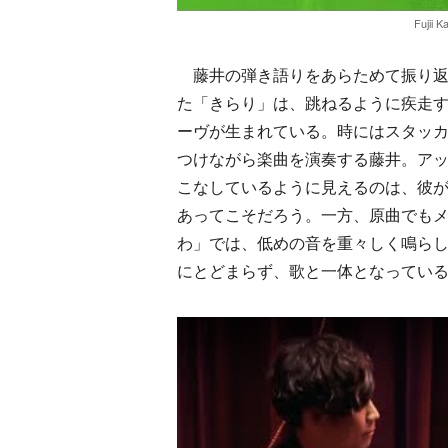
Fujii 
藤井の弾き語りをあらためて振り返ると、たとえ
た「きらり」は、跳ねるように疾走
ーヴが生まれている。時にはスタッ
つけながら楽曲を演奏する藤井。ア
こなしているように見えるのは、彼
あってこそだろう。一方、原曲でも
わ」では、低めの音を重々しく鳴ら
にとどまらず、歌と一体となってい