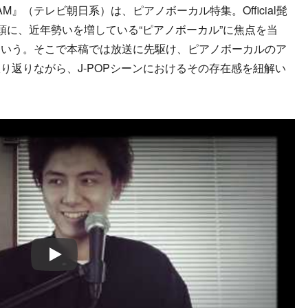
AM』（テレビ朝日系）は、ピアノボーカル特集。Official髭
どを筆頭に、近年勢いを増している“ピアノボーカル”に焦点を当
という。そこで本稿では放送に先駆け、ピアノボーカルのア
り返りながら、J-POPシーンにおけるその存在感を紐解い
Play