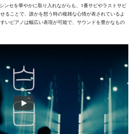
ーンやシンセを華やかに取り入れながらも、1番サビやラストサビ
たせることで、誰かを想う時の複雑な心情が表されているよ
やすいピアノは幅広い表現が可能で、サウンドを豊かなもの
Play