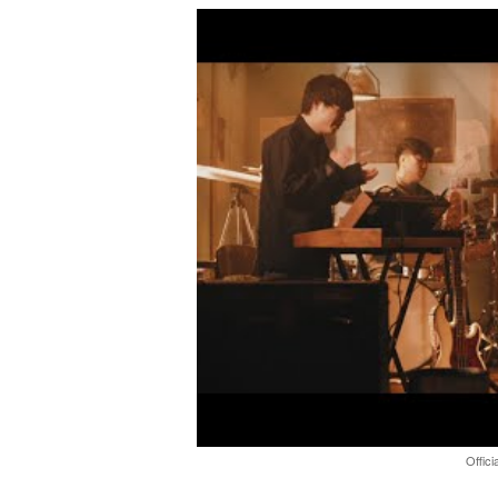
Offic