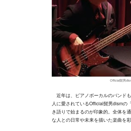
Official髭男d
近年は、ピアノボーカルのバンドも
人に愛されているOfficial髭男dis
き語りで始まるのが印象的。全体を
な人との日常や未来を描いた楽曲を