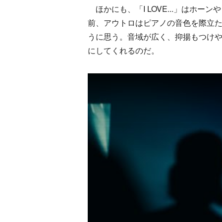
ほかにも、「I LOVE...」はホ
前、アウトロはピアノの音色を際立
うに思う。音域が広く、抑揚もつけ
にしてくれるのだ。