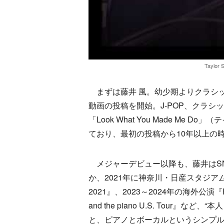
Taylor 
まずは藤井 風。幼少期よりクラシック
動画の投稿を開始。J-POP、クラシ
「Look What You Made M
ており、最初の投稿から10年以上の
メジャーデビュー以降も、藤井はS
か、2021年に神奈川・日産スタジアムで行わ
2021』、2023～2024年の海外公演『Fujii K
and the piano U.S. Tou
と、ピアノとボーカルというシンプル