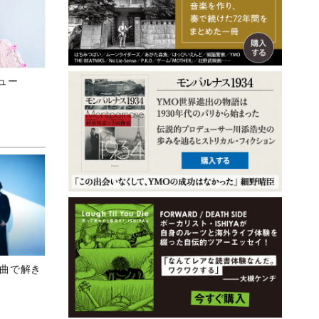
ビュー
、新曲で解き