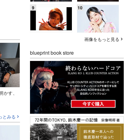
画像をもっと見る
blueprint book store
Aが明かす、
っとみる