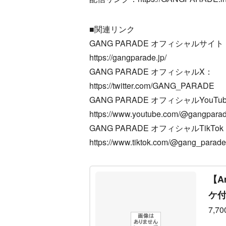
■関連リンク
GANG PARADE オフィシャルサイト
https://gangparade.jp/
GANG PARADE オフィシャルX：
https://twitter.com/GANG_PARADE
GANG PARADE オフィシャルYouT
https://www.youtube.com/@gangpara
GANG PARADE オフィシャルTikTok
https://www.tiktok.com/@gang_parade
【A
ケ付
7,7