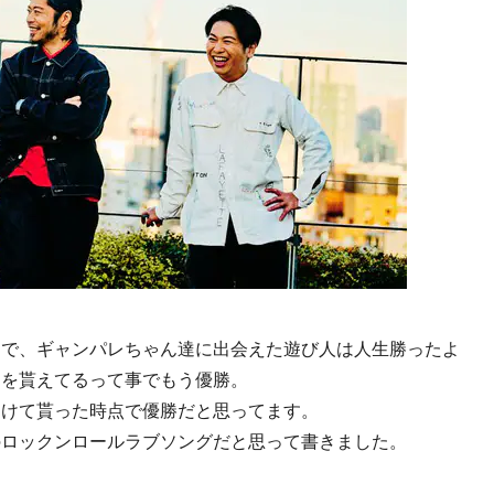
んで、ギャンパレちゃん達に出会えた遊び人は人生勝ったよ
力を貰えてるって事でもう優勝。
つけて貰った時点で優勝だと思ってます。
のロックンロールラブソングだと思って書きました。