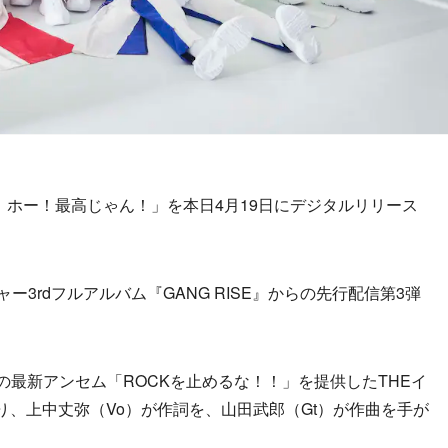
イ！ホー！最高じゃん！」を本日4月19日にデジタルリリース
3rdフルアルバム『GANG RISE』からの先行配信第3弾
ースの最新アンセム「ROCKを止めるな！！」を提供したTHEイ
り、上中丈弥（Vo）が作詞を、山田武郎（Gt）が作曲を手が