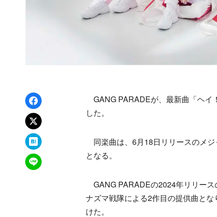
Facebookでシェア
GANG PARADEが、最新曲「ヘ
した。
xでポスト
はてなブックマーク
同楽曲は、6月18日リリースのメジャー
となる。
LINEで送る
GANG PARADEの2024年リリ
ナズマ戦隊による2作目の提供曲とな
けた。