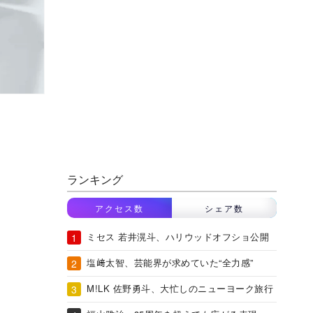
ランキング
アクセス数
シェア数
ミセス 若井滉斗、ハリウッドオフショ公開
塩﨑太智、芸能界が求めていた“全力感”
M!LK 佐野勇斗、大忙しのニューヨーク旅行