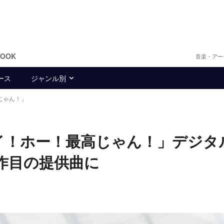
BOOK
音楽・アー
ース
ジャンル別
高じゃん！」
「ヘイ！ホー！最高じゃん！」デジタ
2作目の提供曲に