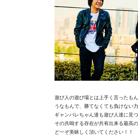
遊び人の遊び場とは上手く言ったも
うなもんで、勝てなくても負けない
ギャンパレちゃん達も遊び人達に見
その共嗚する存在が共有出来る最高
ど一ぞ美昧しく頂いてください！！