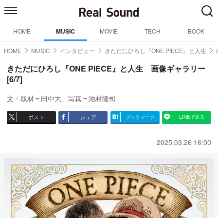
HOME
MUSIC
MOVIE
TECH
BOOK
HOME
MUSIC
インタビュー
きただにひろし『ONE PIECE』と人生
きただにひろし『ONE PIECE』と人生 画像ギャラリー
[6/7]
文・取材＝田中大、写真＝池村隆司
ポスト
シェア
ブックマーク
LINEで送る
2025.03.26 16:00