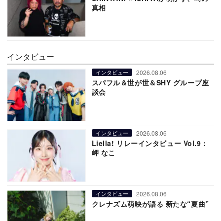
真相
インタビュー
2026.08.06
インタビュー
スパフル＆世が世＆SHY グループ座
談会
2026.08.06
インタビュー
Liella! リレーインタビュー Vol.9：
岬 なこ
2026.08.06
インタビュー
クレナズム萌映が語る 新たな“夏曲”