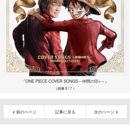
『ONE PIECE COVER SONGS～仲間の印×～』
（画像 6 / 7 ）
前のページ
記事に戻る
次のページ