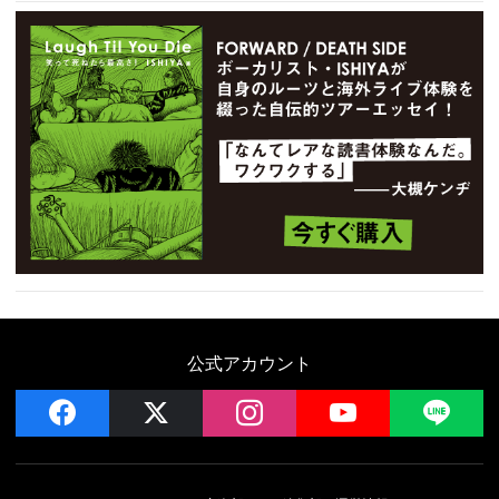
公式アカウント
facebook
x
instagram
YouTube
LIN