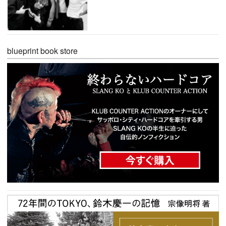
blueprint book store