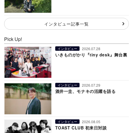
インタビュー記事一覧
Pick Up!
2026.07.28
インタビュー
いきものがかり『tiny desk』舞台裏
2026.07.29
インタビュー
酒井一圭、モナキの活躍を語る
2026.08.05
インタビュー
TOAST CLUB 初来日対談