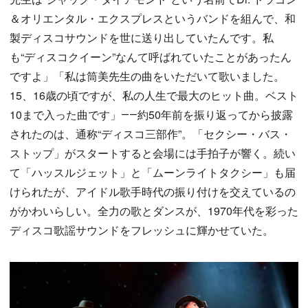
＆オリエンタル・エクスプレスというバンドを組んで、和
製ディスコサウンドを世に送り出していたんです。私
も“ディスコクイーン”なんて呼ばれていたことがあったん
ですよ」「私は筒美先生の曲をいただいて歌いました。
15、16歳の頃ですが、私の人生で最大のヒット曲。ベスト
10まで入った曲です」――約50年前を振り返ってから披露
されたのは、通称“ディスコ三部作”。「セクシー・バス・
ストップ」がスタートすると会場には手拍子が響く。続い
て「ハッスルジェット」と「ムーンライトタクシー」も届
けられたが、アイドル歌手時代の振り付けを交えているの
がかわいらしい。全力の歌とダンスが、1970年代を彩った
ディスコ歌謡サウンドをフレッシュに輝かせていた。