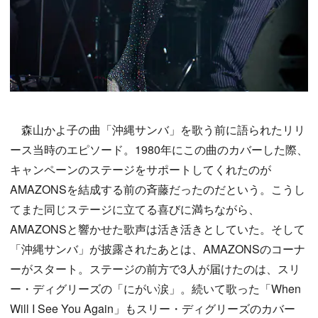
森山かよ子の曲「沖縄サンバ」を歌う前に語られたリリ
ース当時のエピソード。1980年にこの曲のカバーした際、
キャンペーンのステージをサポートしてくれたのが
AMAZONSを結成する前の斉藤だったのだという。こうし
てまた同じステージに立てる喜びに満ちながら、
AMAZONSと響かせた歌声は活き活きとしていた。そして
「沖縄サンバ」が披露されたあとは、AMAZONSのコーナ
ーがスタート。ステージの前方で3人が届けたのは、スリ
ー・ディグリーズの「にがい涙」。続いて歌った「When
Will I See You Again」もスリー・ディグリーズのカバー