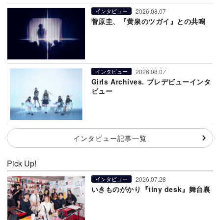
2026.08.07
インタビュー
菅原圭、『黄泉のツガイ』との共鳴
2026.08.07
インタビュー
Girls Archives. プレデビューインタ
ビュー
インタビュー記事一覧
Pick Up!
2026.07.28
インタビュー
いきものがかり『tiny desk』舞台裏