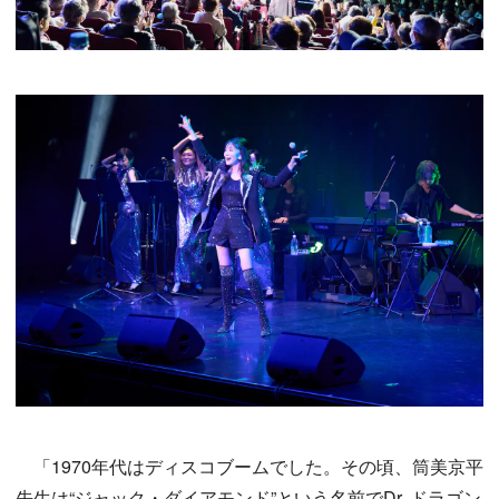
「1970年代はディスコブームでした。その頃、筒美京平
先生は“ジャック・ダイアモンド”という名前でDr. ドラゴン