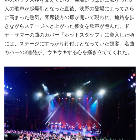
人の歌声が起爆剤となった直後、浅野の登場によってさら
に高まった熱気。客席後方の扉が開いて現われ、通路を歩
きながらステージへと上がった彼女を歓声が包んだ。ド
ナ・サマーの曲のカバー「ホットスタッフ」に突入した頃
には、ステージにすっかり釘付けとなっていた観客。名曲
カバーの2連発が、ウキウキする心を掻き立ててくれた。