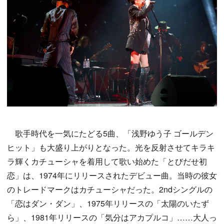
歌手時代を一気にたどる5曲、「浅野ゆう子 ゴールデン
ヒット」も大盛り上がりとなった。光を反射させてキラキ
ラ輝くカチューシャを着用して歌い始めた「とびだせ初
恋」は、1974年にリリースされたデビュー曲。当時の彼女
のトレードマークはカチューシャだった。2ndシングルの
「恋はダン・ダン」、1975年リリースの「太陽のいたず
ら」、1981年リリースの「気分はアカプルコ」……大人っ