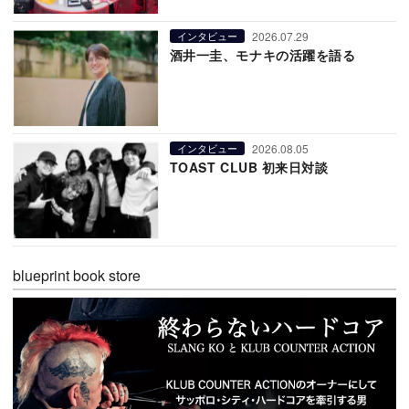
2026.07.29
インタビュー
酒井一圭、モナキの活躍を語る
2026.08.05
インタビュー
TOAST CLUB 初来日対談
blueprint book store