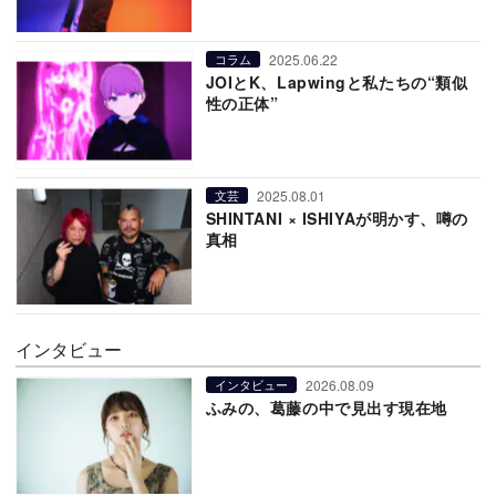
2025.06.22
コラム
JOIとK、Lapwingと私たちの“類似
性の正体”
2025.08.01
文芸
SHINTANI × ISHIYAが明かす、噂の
真相
インタビュー
2026.08.09
インタビュー
ふみの、葛藤の中で見出す現在地