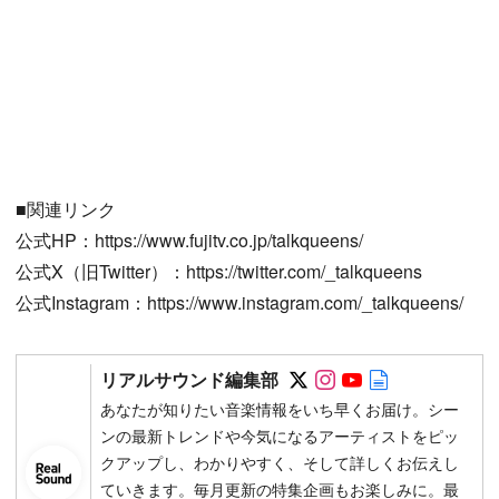
■関連リンク
公式HP：https://www.fujitv.co.jp/talkqueens/
公式X（旧Twitter）：https://twitter.com/_talkqueens
公式Instagram：https://www.instagram.com/_talkqueens/
Follow on SNS
Follow on SNS
Follow on SN
Author web 
リアルサウンド編集部
あなたが知りたい音楽情報をいち早くお届け。シー
ンの最新トレンドや今気になるアーティストをピッ
クアップし、わかりやすく、そして詳しくお伝えし
ていきます。毎月更新の特集企画もお楽しみに。最