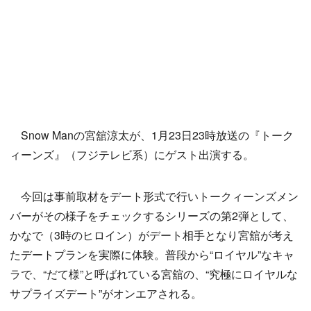
Snow Manの宮舘涼太が、1月23日23時放送の『トーク
ィーンズ』（フジテレビ系）にゲスト出演する。
今回は事前取材をデート形式で行いトークィーンズメン
バーがその様子をチェックするシリーズの第2弾として、
かなで（3時のヒロイン）がデート相手となり宮舘が考え
たデートプランを実際に体験。普段から“ロイヤル”なキャ
ラで、“だて様”と呼ばれている宮舘の、“究極にロイヤルな
サプライズデート”がオンエアされる。