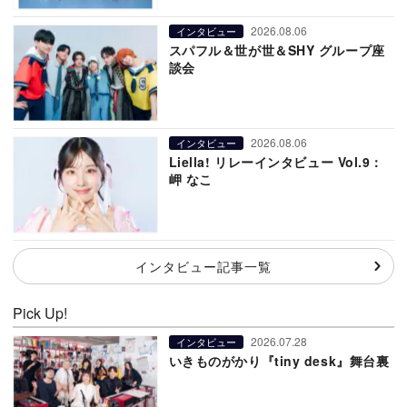
2026.08.06
インタビュー
スパフル＆世が世＆SHY グループ座
談会
2026.08.06
インタビュー
Liella! リレーインタビュー Vol.9：
岬 なこ
インタビュー記事一覧
Pick Up!
2026.07.28
インタビュー
いきものがかり『tiny desk』舞台裏