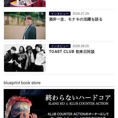
2026.07.29
インタビュー
酒井一圭、モナキの活躍を語る
2026.08.05
インタビュー
TOAST CLUB 初来日対談
blueprint book store