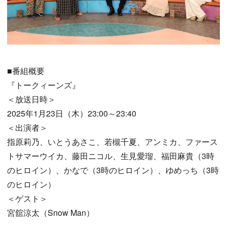
■番組概要
『トークィーンズ』
＜放送日時＞
2025年1月23日（木）23:00～23:40
＜出演者＞
指原莉乃、いとうあさこ、若槻千夏、アンミカ、ファース
トサマーウイカ、藤田ニコル、生見愛瑠、福田麻貴（3時
のヒロイン）、かなで（3時のヒロイン）、ゆめっち（3時
のヒロイン）
＜ゲスト＞
宮舘涼太（Snow Man）