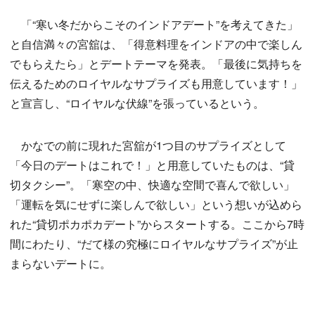
「“寒い冬だからこそのインドアデート”を考えてきた」
と自信満々の宮舘は、「得意料理をインドアの中で楽しん
でもらえたら」とデートテーマを発表。「最後に気持ちを
伝えるためのロイヤルなサプライズも用意しています！」
と宣言し、“ロイヤルな伏線”を張っているという。
かなでの前に現れた宮舘が1つ目のサプライズとして
「今日のデートはこれで！」と用意していたものは、“貸
切タクシー”。「寒空の中、快適な空間で喜んで欲しい」
「運転を気にせずに楽しんで欲しい」という想いが込めら
れた“貸切ポカポカデート”からスタートする。ここから7時
間にわたり、“だて様の究極にロイヤルなサプライズ”が止
まらないデートに。