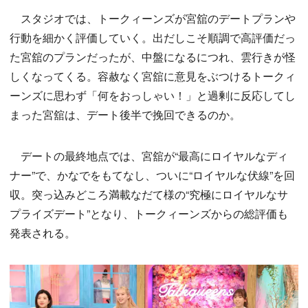
スタジオでは、トークィーンズが宮舘のデートプランや
行動を細かく評価していく。出だしこそ順調で高評価だっ
た宮舘のプランだったが、中盤になるにつれ、雲行きが怪
しくなってくる。容赦なく宮舘に意見をぶつけるトークィ
ーンズに思わず「何をおっしゃい！」と過剰に反応してし
まった宮舘は、デート後半で挽回できるのか。
デートの最終地点では、宮舘が“最高にロイヤルなディ
ナー”で、かなでをもてなし、ついに“ロイヤルな伏線”を回
収。突っ込みどころ満載なだて様の“究極にロイヤルなサ
プライズデート”となり、トークィーンズからの総評価も
発表される。