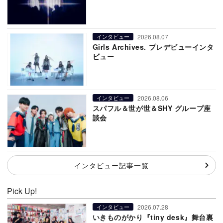
2026.08.07
インタビュー
Girls Archives. プレデビューインタ
ビュー
2026.08.06
インタビュー
スパフル＆世が世＆SHY グループ座
談会
インタビュー記事一覧
Pick Up!
2026.07.28
インタビュー
いきものがかり『tiny desk』舞台裏