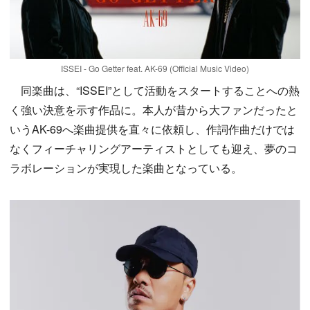
ISSEI - Go Getter feat. AK-69 (Official Music Video)
同楽曲は、“ISSEI”として活動をスタートすることへの熱
く強い決意を示す作品に。本人が昔から大ファンだったと
いうAK-69へ楽曲提供を直々に依頼し、作詞作曲だけでは
なくフィーチャリングアーティストとしても迎え、夢のコ
ラボレーションが実現した楽曲となっている。