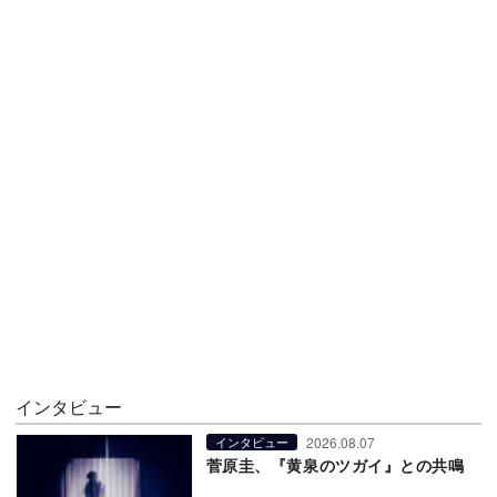
インタビュー
2026.08.07
インタビュー
菅原圭、『黄泉のツガイ』との共鳴