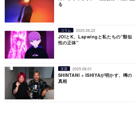
る
2025.06.22
コラム
JOIとK、Lapwingと私たちの“類似
性の正体”
2025.08.01
文芸
SHINTANI × ISHIYAが明かす、噂の
真相