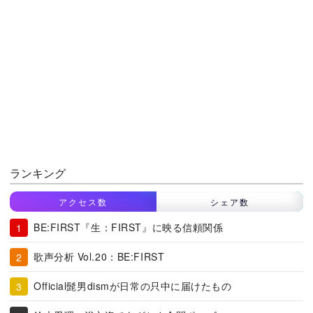
ランキング
アクセス数
シェア数
BE:FIRST『生：FIRST』に映る信頼関係
歌声分析 Vol.20：BE:FIRST
Official髭男dismが日常の只中に届けたもの