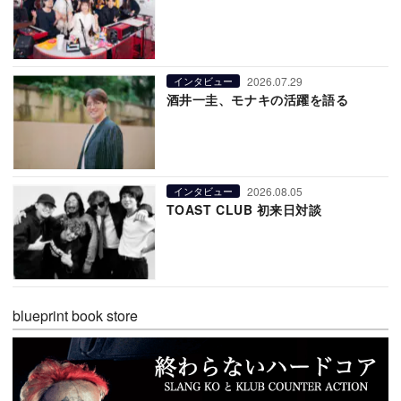
2026.07.29
インタビュー
酒井一圭、モナキの活躍を語る
2026.08.05
インタビュー
TOAST CLUB 初来日対談
blueprint book store