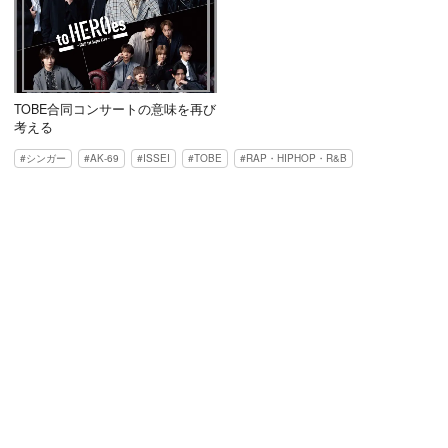
TOBE合同コンサートの意味を再び
考える
シンガー
AK-69
ISSEI
TOBE
RAP・HIPHOP・R&B