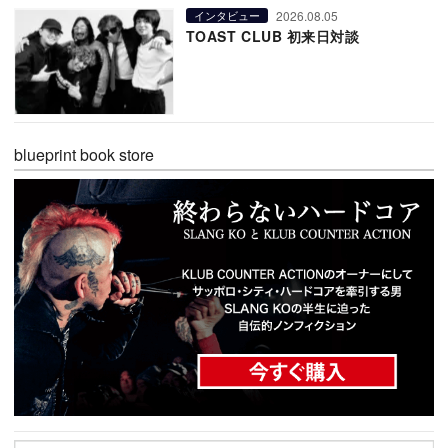
2026.08.05
インタビュー
TOAST CLUB 初来日対談
blueprint book store