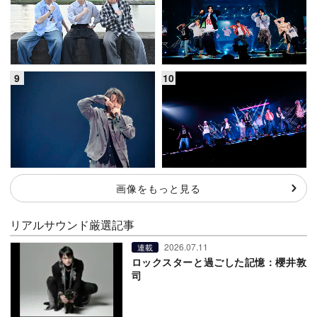
画像をもっと見る
リアルサウンド厳選記事
2026.07.11
連載
ロックスターと過ごした記憶：櫻井敦
司