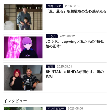
2026.08.05
国内ドラマ
『風、薫る』板橋駿谷の安心感が光る
2025.06.22
コラム
JOIとK、Lapwingと私たちの“類似
性の正体”
2025.08.01
文芸
SHINTANI × ISHIYAが明かす、噂の
真相
インタビュー
2026.08.06
インタビュー