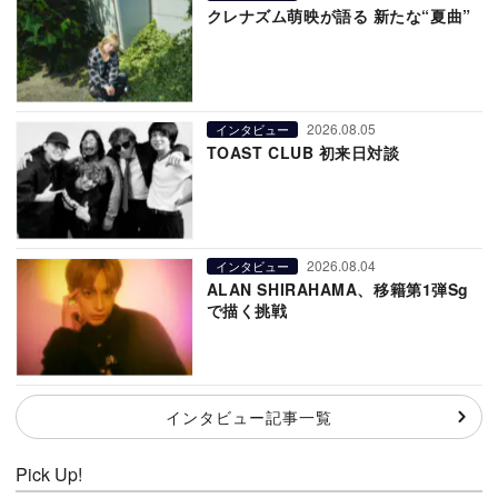
クレナズム萌映が語る 新たな“夏曲”
2026.08.05
インタビュー
TOAST CLUB 初来日対談
2026.08.04
インタビュー
ALAN SHIRAHAMA、移籍第1弾Sg
で描く挑戦
インタビュー記事一覧
Pick Up!