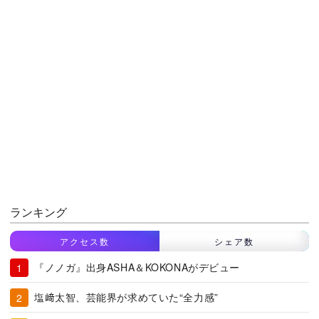
ランキング
アクセス数
シェア数
『ノノガ』出身ASHA＆KOKONAがデビュー
塩﨑太智、芸能界が求めていた“全力感”