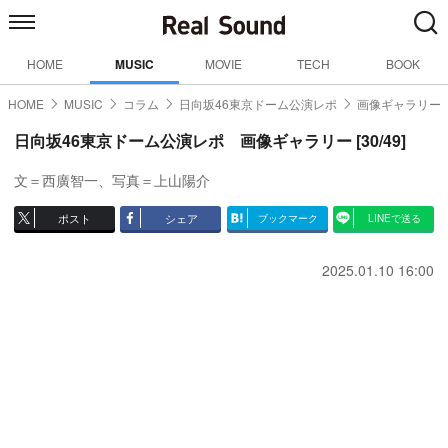
HOME
MUSIC
MOVIE
TECH
BOOK
HOME
MUSIC
コラム
日向坂46東京ドーム公演レポ
画像ギャラリー【3
日向坂46東京ドーム公演レポ 画像ギャラリー [30/49]
文＝西廣智一、写真＝上山陽介
ポスト
シェア
ブックマーク
LINEで送る
2025.01.10 16:00