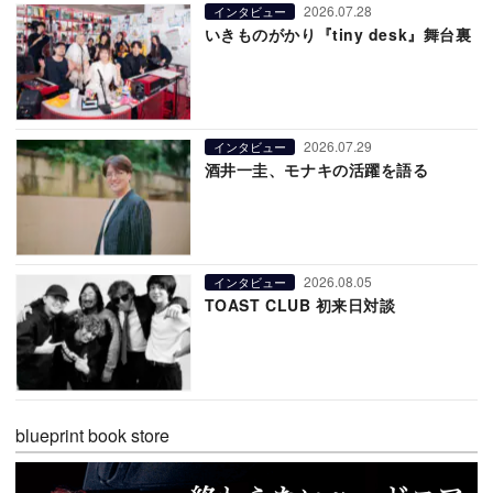
2026.07.28
インタビュー
いきものがかり『tiny desk』舞台裏
2026.07.29
インタビュー
酒井一圭、モナキの活躍を語る
2026.08.05
インタビュー
TOAST CLUB 初来日対談
blueprint book store