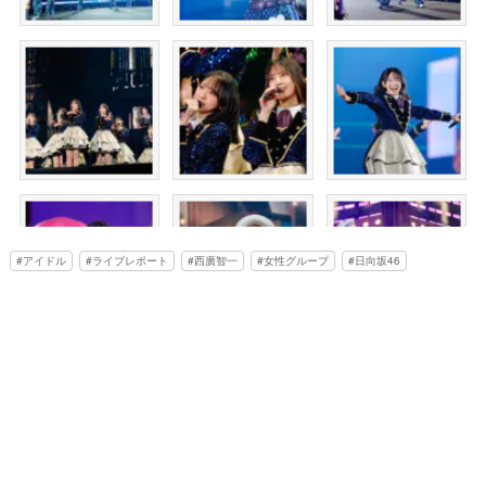
アイドル
ライブレポート
西廣智一
女性グループ
日向坂46