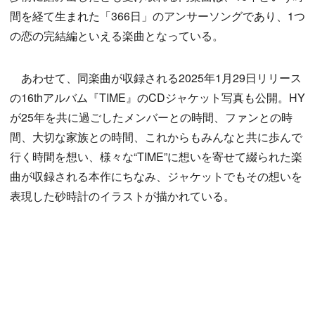
間を経て生まれた「366日」のアンサーソングであり、1つ
の恋の完結編といえる楽曲となっている。
あわせて、同楽曲が収録される2025年1月29日リリース
の16thアルバム『TIME』のCDジャケット写真も公開。HY
が25年を共に過ごしたメンバーとの時間、ファンとの時
間、大切な家族との時間、これからもみんなと共に歩んで
行く時間を想い、様々な“TIME”に想いを寄せて綴られた楽
曲が収録される本作にちなみ、ジャケットでもその想いを
表現した砂時計のイラストが描かれている。