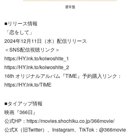
通常盤
■リリース情報
「恋をして」
2024年12月11日（水）配信リリース
＜SNS配信視聴リンク＞
https://HY.lnk.to/koiwoshite_1
https://HY.lnk.to/koiwoshite_2
16th オリジナルアルバム『TIME』予約購入リンク：
https://HY.lnk.to/TIME
■タイアップ情報
映画『366日』
公式HP：https://movies.shochiku.co.jp/366movie/
公式X（旧Twitter）、Instagram、TikTok：@366movie