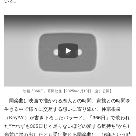
いる。
Play
映画『366日』幕間映像【2025年1月10日（金）公開】
同楽曲は映画で描かれる恋人との時間、家族との時間を
生きる中で様々に交差する想いに寄り添い、仲宗根泉
（Key/Vo）が書き下ろしたバラード。「366日」で歌われ
た“叶わずも365日じゃ足りないほどの愛する気持ち”から1
歩前に踏み出したとも受け取れる同楽曲は、16年という時