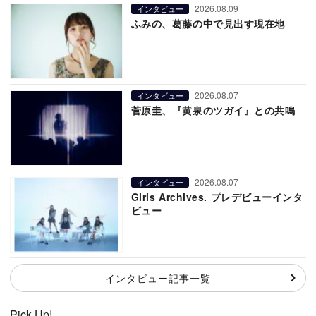
2026.08.09
インタビュー
ふみの、葛藤の中で見出す現在地
2026.08.07
インタビュー
菅原圭、『黄泉のツガイ』との共鳴
2026.08.07
インタビュー
Girls Archives. プレデビューインタ
ビュー
インタビュー記事一覧
Pick Up!