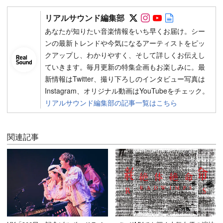
Follow on SNS
Follow on SNS
Follow on SN
Author web 
リアルサウンド編集部
あなたが知りたい音楽情報をいち早くお届け。シー
ンの最新トレンドや今気になるアーティストをピッ
クアップし、わかりやすく、そして詳しくお伝えし
ていきます。毎月更新の特集企画もお楽しみに。最
新情報はTwitter、撮り下ろしのインタビュー写真は
Instagram、オリジナル動画はYouTubeをチェック。
リアルサウンド編集部の記事一覧はこちら
関連記事