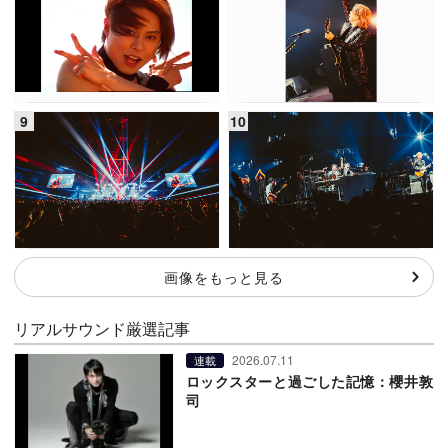
画像をもっと見る
リアルサウンド厳選記事
2026.07.11
連載
ロックスターと過ごした記憶：櫻井敦
司