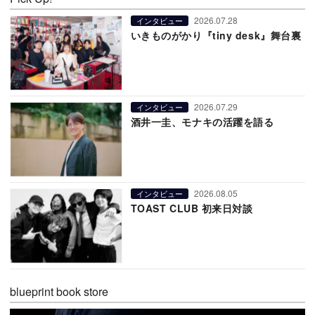
2026.07.28
インタビュー
いきものがかり『tiny desk』舞台裏
2026.07.29
インタビュー
酒井一圭、モナキの活躍を語る
2026.08.05
インタビュー
TOAST CLUB 初来日対談
blueprint book store