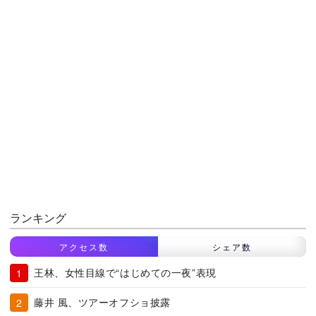
ランキング
アクセス数
シェア数
王林、女性目線で“はじめての一夜”表現
藤井 風、ツアーオフショ披露