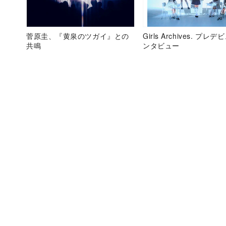
菅原圭、『黄泉のツガイ』との
Girls Archives. プレ
共鳴
ンタビュー