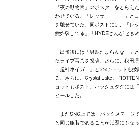
『夜の動物園』のポスターをとらえ
わせている。「レッサー。。。」と
を馳せていた。同ポストには、「レッ
愛炸裂してる」「HYDEさんが と
出番後には「男鹿たまらんなー」と
たライブ写真を投稿。さらに、秋田
「超神ネイガー」との2ショットも披
る。さらに、Crystal Lake、 ROTT
ョットもポスト。ハッシュタグには「
ピールした。
またSNS上では、バックステージで
と同じ服装であることが話題にもな