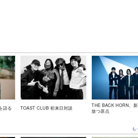
THE BACK HORN
を語る
TOAST CLUB 初来日対談
放つ原点
も