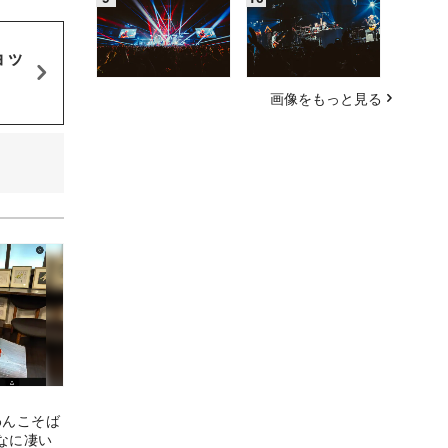
ョッ
画像をもっと見る
わんこそば
なに凄い