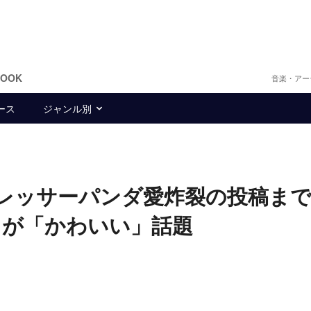
BOOK
音楽・アー
ース
ジャンル別
らレッサーパンダ愛炸裂の投稿
トが「かわいい」話題