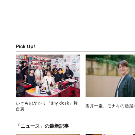
Pick Up!
いきものがかり『tiny desk』舞
酒井一圭、モナキの活躍
台裏
「ニュース」の最新記事