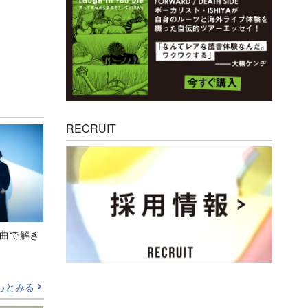
RECRUIT
、新曲で解き
っとみる