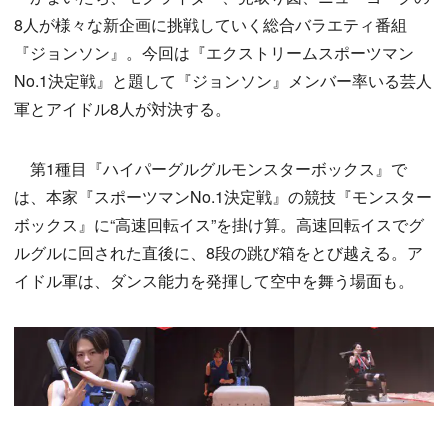
8人が様々な新企画に挑戦していく総合バラエティ番組
『ジョンソン』。今回は『エクストリームスポーツマン
No.1決定戦』と題して『ジョンソン』メンバー率いる芸人
軍とアイドル8人が対決する。
第1種目『ハイパーグルグルモンスターボックス』で
は、本家『スポーツマンNo.1決定戦』の競技『モンスター
ボックス』に“高速回転イス”を掛け算。高速回転イスでグ
ルグルに回された直後に、8段の跳び箱をとび越える。ア
イドル軍は、ダンス能力を発揮して空中を舞う場面も。