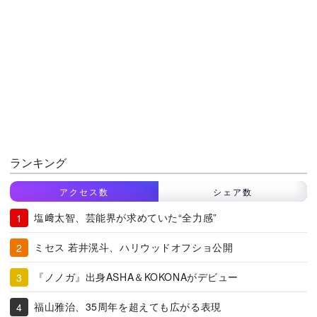
ランキング
アクセス数
シェア数
塩﨑太智、芸能界が求めていた“全力感”
ミセス 若井滉斗、ハリウッドオフショ公開
『ノノガ』出身ASHA＆KOKONAがデビュー
福山雅治、35周年を超えても広がる表現