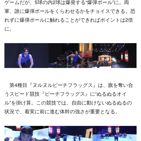
ゲームだが、5球の内2球は爆発する“爆弾ボール”に。両
軍、誰に爆弾ボールをくらわせるかをチョイスできる。恐
れずに爆弾ボールに触れることができればポイントは2倍
に。
第4種目『ヌルヌルビーチフラッグス』は、旗を奪い合
うスピード競技『ビーチフラッグス』に“ぬるぬるオイ
ル”を掛け算。この競技では、自由に動けないぬるぬるの
状況で、着実に前に進む体幹の強さが重要となる。