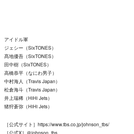
アイドル軍
ジェシー（SixTONES）
髙地優吾（SixTONES）
田中樹（SixTONES）
高橋恭平（なにわ男子）
中村海人（Travis Japan）
松倉海斗（Travis Japan）
井上瑞稀（HiHi Jets）
猪狩蒼弥（HiHi Jets）
［公式サイト］https://www.tbs.co.jp/johnson_tbs/
［公式X］＠johnson_tbs