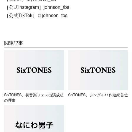
［公式Instagram］johnson_tbs
［公式TikTok］＠johnson_tbs
関連記事
SixTONES、初音楽フェス出演成功
SixTONES、シングル11作連続首位
の理由