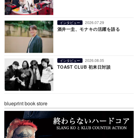
2026.07.29
インタビュー
酒井一圭、モナキの活躍を語る
2026.08.05
インタビュー
TOAST CLUB 初来日対談
blueprint book store