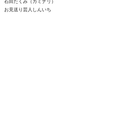
石田たくみ（カミナリ）
お見送り芸人しんいち