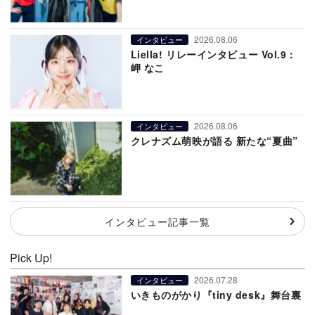
2026.08.06
インタビュー
Liella! リレーインタビュー Vol.9：
岬 なこ
2026.08.06
インタビュー
クレナズム萌映が語る 新たな“夏曲”
インタビュー記事一覧
Pick Up!
2026.07.28
インタビュー
いきものがかり『tiny desk』舞台裏