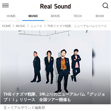
HOME
MUSIC
MOVIE
TECH
BOOK
HOME
MUSIC
ニュース
THEイナズマ戦隊、ニューアルバムリリース
THEイナズマ戦隊、3年ぶりのニューアルバム『グッジョ
ブ！！』リリース 全国ツアー開催も
文＝リアルサウンド編集部