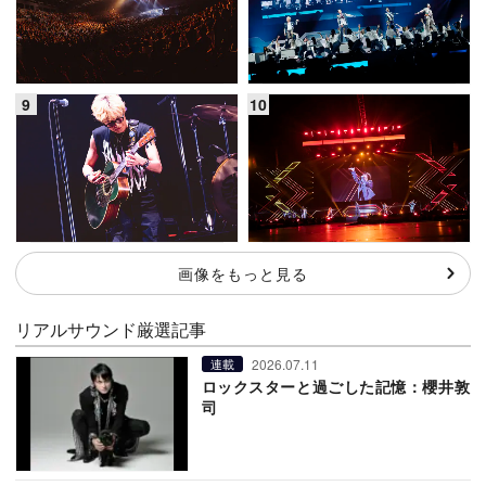
画像をもっと見る
リアルサウンド厳選記事
2026.07.11
連載
ロックスターと過ごした記憶：櫻井敦
司