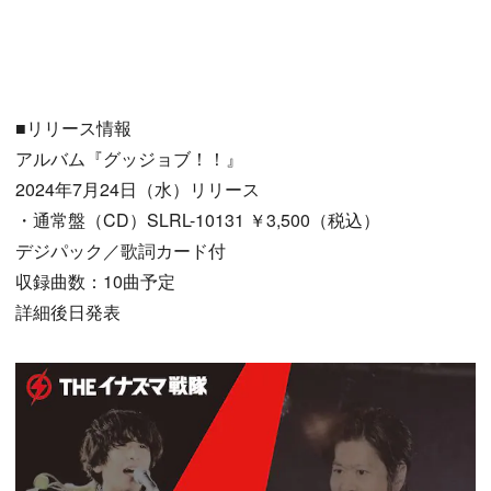
■リリース情報
アルバム『グッジョブ！！』
2024年7月24日（水）リリース
・通常盤（CD）SLRL-10131 ￥3,500（税込）
デジパック／歌詞カード付
収録曲数：10曲予定
詳細後日発表