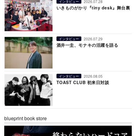
2026.07.28
インタビュー
いきものがかり『tiny desk』舞台裏
2026.07.29
インタビュー
酒井一圭、モナキの活躍を語る
2026.08.05
インタビュー
TOAST CLUB 初来日対談
blueprint book store