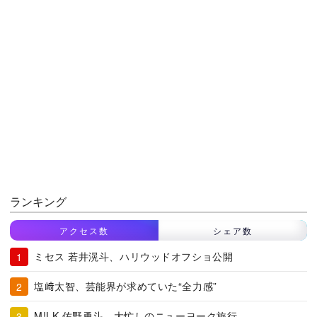
ランキング
アクセス数
シェア数
ミセス 若井滉斗、ハリウッドオフショ公開
塩﨑太智、芸能界が求めていた“全力感”
M!LK 佐野勇斗、大忙しのニューヨーク旅行