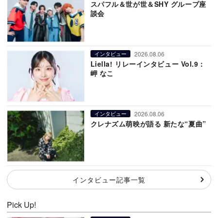
スパフル＆世が世＆SHY グループ座
談会
2026.08.06
インタビュー
Liella! リレーインタビュー Vol.9：
岬 なこ
2026.08.06
インタビュー
クレナズム萌映が語る 新たな“夏曲”
インタビュー記事一覧
Pick Up!