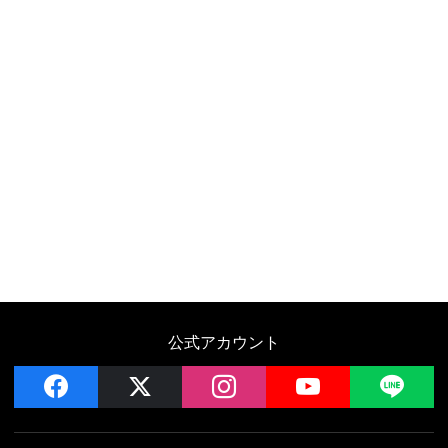
公式アカウント
facebook
x
instagram
YouTube
LIN