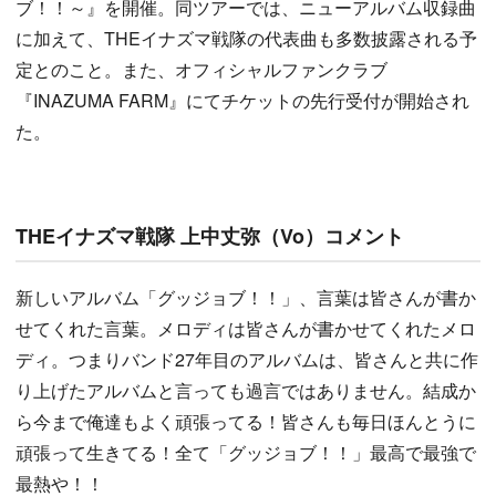
ブ！！～』を開催。同ツアーでは、ニューアルバム収録曲
に加えて、THEイナズマ戦隊の代表曲も多数披露される予
定とのこと。また、オフィシャルファンクラブ
『INAZUMA FARM』にてチケットの先行受付が開始され
た。
THEイナズマ戦隊 上中丈弥（Vo）コメント
新しいアルバム「グッジョブ！！」、言葉は皆さんが書か
せてくれた言葉。メロディは皆さんが書かせてくれたメロ
ディ。つまりバンド27年目のアルバムは、皆さんと共に作
り上げたアルバムと言っても過言ではありません。結成か
ら今まで俺達もよく頑張ってる！皆さんも毎日ほんとうに
頑張って生きてる！全て「グッジョブ！！」最高で最強で
最熱や！！