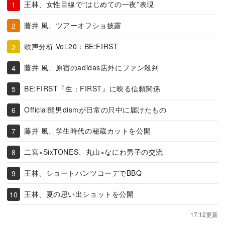
王林、女性目線で“はじめての一夜”表現
藤井 風、ツアーオフショ披露
歌声分析 Vol.20：BE:FIRST
藤井 風、原宿のadidas店外にファン殺到
BE:FIRST『生：FIRST』に映る信頼関係
Official髭男dismが日常の只中に届けたもの
藤井 風、学生時代の秘蔵カットを公開
二宮×SixTONES、丸山×なにわ男子の交流
王林、ショートパンツコーデでBBQ
王林、夏の思い出ショットを公開
17:12更新