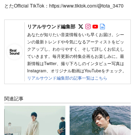
とたOfficial TikTok：https://www.tiktok.com/@tota_3470
Follow on SNS
Follow on SNS
Follow on SN
Author web 
リアルサウンド編集部
あなたが知りたい音楽情報をいち早くお届け。シー
ンの最新トレンドや今気になるアーティストをピッ
クアップし、わかりやすく、そして詳しくお伝えし
ていきます。毎月更新の特集企画もお楽しみに。最
新情報はTwitter、撮り下ろしのインタビュー写真は
Instagram、オリジナル動画はYouTubeをチェック。
リアルサウンド編集部の記事一覧はこちら
関連記事