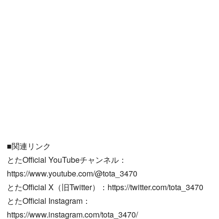
■関連リンク
とたOfficial YouTubeチャンネル：
https://www.youtube.com/@tota_3470
とたOfficial X（旧Twitter）：https://twitter.com/tota_3470
とたOfficial Instagram：
https://www.instagram.com/tota_3470/