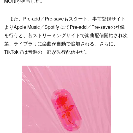
MORIが担当した。
また、Pre-add／Pre-saveもスタート。事前登録サイト
よりApple Music／Spotify にてPre-add／Pre-saveの登録
を行うと、各ストリーミングサイトで楽曲配信開始され次
第、ライブラリに楽曲が自動で追加される。さらに、
TikTokでは音源の一部が先行配信中だ。