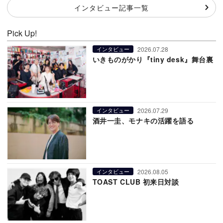
インタビュー記事一覧
Pick Up!
2026.07.28
インタビュー
いきものがかり『tiny desk』舞台裏
2026.07.29
インタビュー
酒井一圭、モナキの活躍を語る
2026.08.05
インタビュー
TOAST CLUB 初来日対談