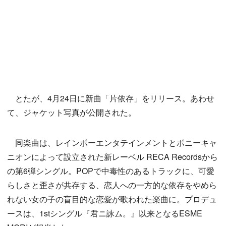
とたが、4月24日に新曲「片依存」をリリース。あわせ
て、ジャケット写真が公開された。
同楽曲は、レインボーエンタテインメントとポニーキャ
ニオンによって設立された新レーベル RECA Recordsから
の第6弾シングル。POPで中毒性のあるトラックに、可愛
らしさと歪さが共存する、恋人への一方的な依存をやめら
れない女の子の盲目的な恋愛が歌われた楽曲に。プロデュ
ースは、1stシングル『君ニ詠ム。』以来となるESME