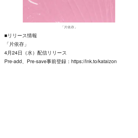
「片依存」
■リリース情報
「片依存」
4月24日（水）配信リリース
Pre-add、Pre-save事前登録：https://lnk.to/kataizon