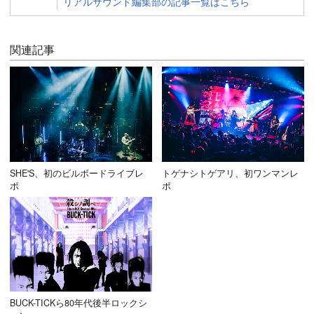
リアルサウンド編集部の記事一覧はこちら
関連記事
SHE'S、初のビルボードライブレ
トゲナシトゲアリ、初ワンマンレ
ポ
ポ
BUCK-TICKら80年代後半ロックシ