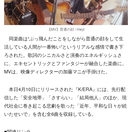
【MV】普通の顔 / Hwyl
同楽曲は“ぶっ飛んだことをしながら普通の顔をして生
活している人間が一番怖い”というリアルな感情で書き下
ろされた。歌詞のシニカルさと演奏のエネルギッシュさ
に、エキセントリックとファンタジーが融合した楽曲に。
MVは、映像ディレクターの加藤マニが手掛けた。
本日4月10日にリリースされた『K/ERA』には、先行配
信した「安全地帯」「さすらい」「結局他人」のほか、現
代社会に巻き起こる悲劇を歌った「近年、平和な日々が続
いたせいで」を含む全6曲を収録している。
■関連リンク