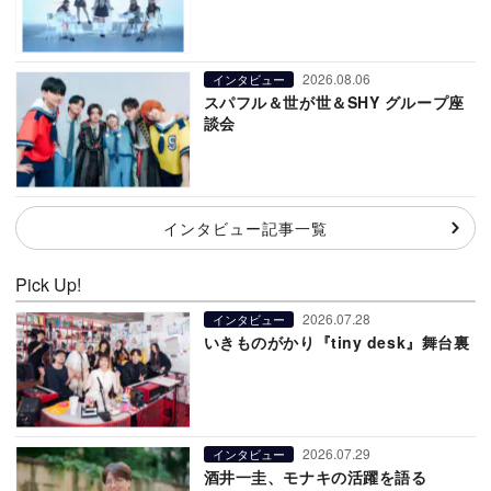
2026.08.06
インタビュー
スパフル＆世が世＆SHY グループ座
談会
インタビュー記事一覧
Pick Up!
2026.07.28
インタビュー
いきものがかり『tiny desk』舞台裏
2026.07.29
インタビュー
酒井一圭、モナキの活躍を語る