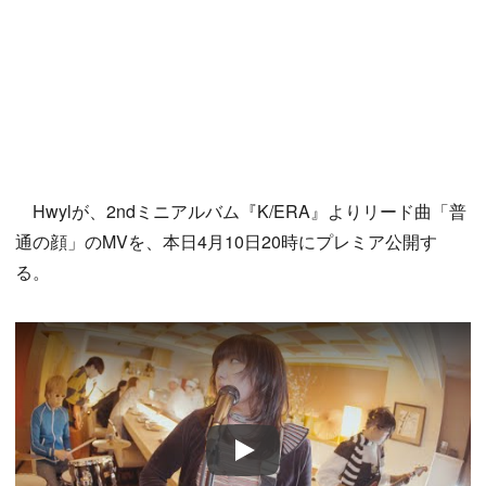
Hwylが、2ndミニアルバム『K/ERA』よりリード曲「普
通の顔」のMVを、本日4月10日20時にプレミア公開す
る。
Play