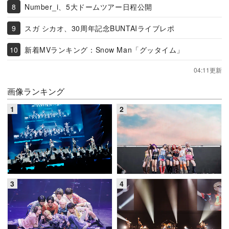
Number_i、5大ドームツアー日程公開
スガ シカオ、30周年記念BUNTAIライブレポ
新着MVランキング：Snow Man「グッタイム」
04:11更新
画像ランキング