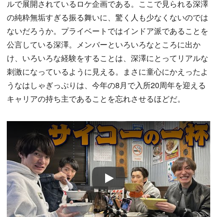
ルで展開されているロケ企画である。ここで見られる深澤
の純粋無垢すぎる振る舞いに、驚く人も少なくないのでは
ないだろうか。プライベートではインドア派であることを
公言している深澤。メンバーといろいろなところに出か
け、いろいろな経験をすることは、深澤にとってリアルな
刺激になっているように見える。まさに童心にかえったよ
うなはしゃぎっぷりは、今年の8月で入所20周年を迎える
キャリアの持ち主であることを忘れさせるほどだ。
Play