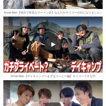
Snow Man【地元で有名なラーメン店】なんだかサイコーの日になりました✨
Play
Snow Man【デイキャンプ〜まずはコーヒー編】サイコーですな!!!!