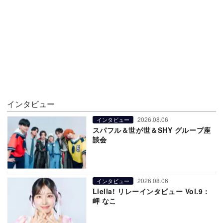
インタビュー
2026.08.06
インタビュー
スパフル＆世が世＆SHY グループ座
談会
2026.08.06
インタビュー
Liella! リレーインタビュー Vol.9：
岬 なこ