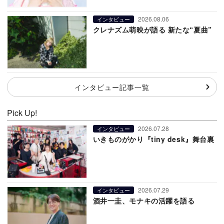
2026.08.06
インタビュー
クレナズム萌映が語る 新たな“夏曲”
インタビュー記事一覧
Pick Up!
2026.07.28
インタビュー
いきものがかり『tiny desk』舞台裏
2026.07.29
インタビュー
酒井一圭、モナキの活躍を語る