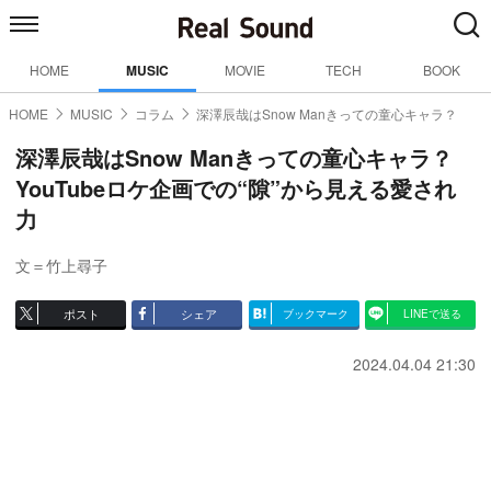
HOME
MUSIC
MOVIE
TECH
BOOK
HOME
MUSIC
コラム
深澤辰哉はSnow Manきっての童心キャラ？
深澤辰哉はSnow Manきっての童心キャラ？
YouTubeロケ企画での“隙”から見える愛され
力
文＝竹上尋子
ポスト
シェア
ブックマーク
LINEで送る
2024.04.04 21:30