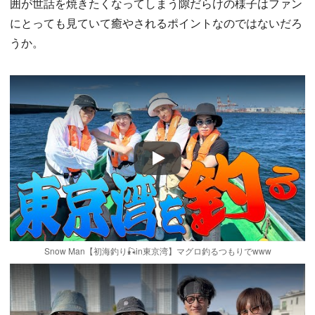
囲が世話を焼きたくなってしまう隙だらけの様子はファン
にとっても見ていて癒やされるポイントなのではないだろ
うか。
Play
Snow Man【初海釣り🎣in東京湾】マグロ釣るつもりでwww