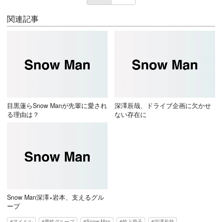
関連記事
目黒蓮らSnow Manが先輩に愛され
深澤辰哉、ドライブ企画に欠かせ
る理由は？
ない存在に
Snow Man深澤×岩本、支えるグル
ープ
アイドル
男性グループ
Snow Man
竹上尋子
深澤辰哉