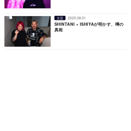
2025.08.01
文芸
SHINTANI × ISHIYAが明かす、噂の
真相