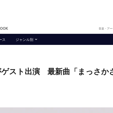
BOOK
音楽・アー
ース
ジャンル別
 今がゲスト出演 最新曲「まっさか