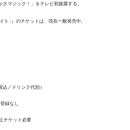
かさマジック！」をテレビ初披露する。
アイオライト -』のチケットは、現在一般発売中。
（税込／ドリンク代別）
自由
者登録なし
以上チケット必要