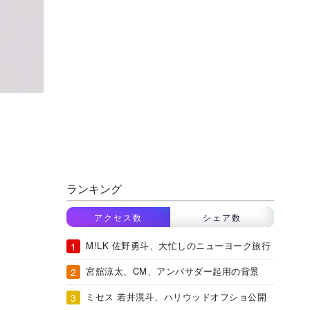
ランキング
アクセス数
シェア数
M!LK 佐野勇斗、大忙しのニューヨーク旅行
宮舘涼太、CM、アンバサダー起用の背景
ミセス 若井滉斗、ハリウッドオフショ公開