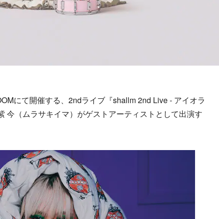
ROOMにて開催する、2ndライブ『shallm 2nd Live - アイオラ
の紫 今（ムラサキイマ）がゲストアーティストとして出演す