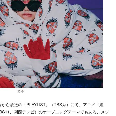
紫 今
8分から放送の『PLAYLIST』（TBS系）にて、アニメ『姫
X、BS11、関西テレビ）のオープニングテーマでもある、メジ