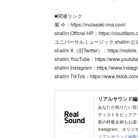
■関連リンク
紫 今：https://mulasaki-ima.com/
shallm Official HP：https://cloud9pro.co.
ユニバーサルミュージック shallm 公式HP：http
shallm X（旧Twitter）：https://mobile.t
shallm YouTube：https://www.youtub
shallm Instagram：https://www.instag
shallm TikTok：https://www.tiktok.c
リアルサウンド編
あなたが知りたい音
ティストをピックア
新の特集企画もお楽し
Instagram、オリ
リアルサウンド編集